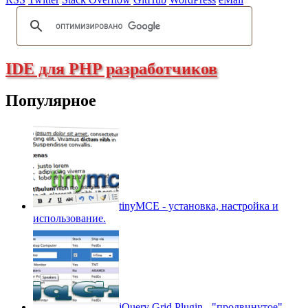
IDE для PHP разработчиков
Популярное
tinyMCE - установка, настройка и
использование.
jQuery Grid Plugin - "продвинутое"