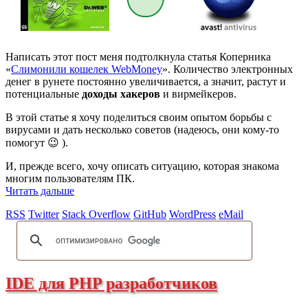
Написать этот пост меня подтолкнула статья Коперника
«
Слимонили кошелек WebMoney
». Количество электронных
денег в рунете постоянно увеличивается, а значит, растут и
потенциальные
доходы хакеров
и вирмейкеров.
В этой статье я хочу поделиться своим опытом борьбы с
вирусами и дать несколько советов (надеюсь, они кому-то
помогут 😉 ).
И, прежде всего, хочу описать ситуацию, которая знакома
многим пользователям ПК.
Читать дальше
RSS
Twitter
Stack Overflow
GitHub
WordPress
eMail
IDE для PHP разработчиков