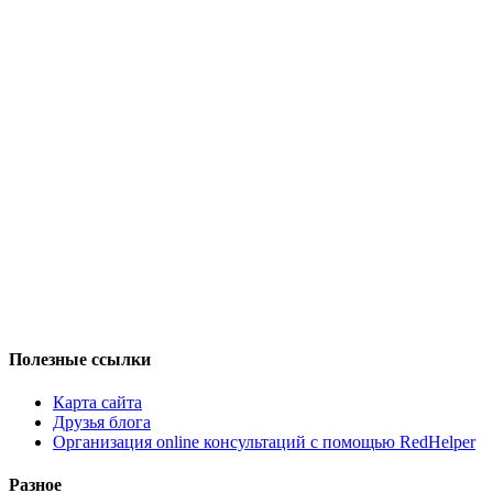
Полезные ссылки
Карта сайта
Друзья блога
Организация online консультаций с помощью RedHelper
Разное