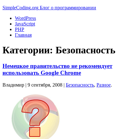
Simple
Coding
.org
Блог о программировании
WordPress
JavaScript
PHP
Главная
Категории:
Безопасность
Немецкое правительство не рекомендует
использовать Google Chrome
Владимир |
9 сентября, 2008
|
Безопасность
,
Разное
.