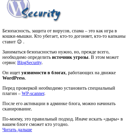
Безопасность, защита от вирусов, спама – это как игра в
кошки-мышки. Кто убегает, кто-то догоняет, кто-то капканы
ставит 😉 .
Заниматься безопасностью нужно, но, прежде всего,
необходимо определить
источник угрозы
. В этом может
сервис
BlogSecurity
.
Он ищет
уязвимости в блогах
, работающих на движке
WordPress
.
Перед проверкой необходимо установить специальный
плагин –
WP-scanner
.
После его активации в админке блога, можно начинать
сканирование.
По-моему, это правильный подход. Иначе искать «дыры» в
вашем блоге сможет кто угодно.
Читать дальше