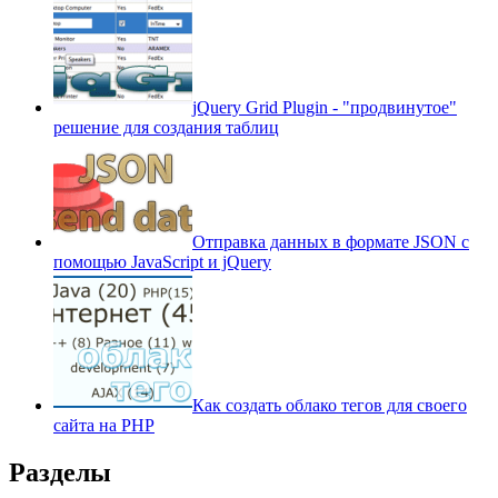
jQuery Grid Plugin - "продвинутое"
решение для создания таблиц
Отправка данных в формате JSON с
помощью JavaScript и jQuery
Как создать облако тегов для своего
сайта на PHP
Разделы