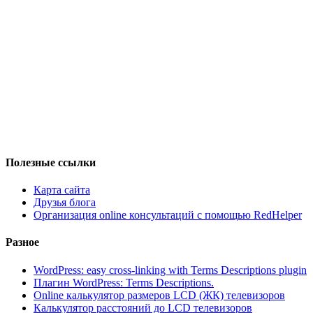
Полезные ссылки
Карта сайта
Друзья блога
Организация online консультаций с помощью RedHelper
Разное
WordPress: easy cross-linking with Terms Descriptions plugin
Плагин WordPress: Terms Descriptions.
Online калькулятор размеров LCD (ЖК) телевизоров
Калькулятор расстояний до LCD телевизоров