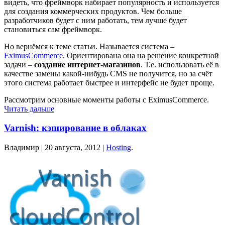
видеть, что фреймворк набирает популярность и используется
для создания коммерческих продуктов. Чем больше
разработчиков будет с ним работать, тем лучше будет
становиться сам фреймворк.
Но вернёмся к теме статьи. Называется система –
EximusCommerce
. Ориентирована она на решение конкретной
задачи –
создание интернет-магазинов
. Т.е. использовать её в
качестве замены какой-нибудь CMS не получится, но за счёт
этого система работает быстрее и интерфейс не будет проще.
Рассмотрим основные моменты работы с EximusCommerce.
Читать дальше
Varnish: кэширование в облаках
Владимир |
20 августа, 2012
|
Hosting
.