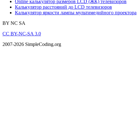
Online калькулятор размеров LCD (ЖК) телевизоров
Калькулятор расстояний до LCD телевизоров
Калькулятор яркости лампы мультимедийного проектора
BY
NC
SA
CC BY-NC-SA 3.0
2007-2026 SimpleCoding.org