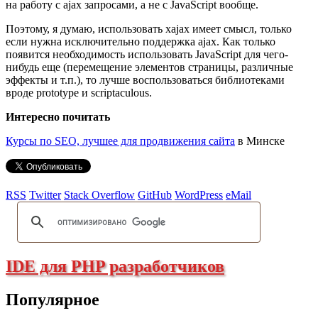
на работу с ajax запросами, а не с JavaScript вообще.
Поэтому, я думаю, использовать xajax имеет смысл, только
если нужна исключительно поддержка ajax. Как только
появится необходимость использовать JavaScript для чего-
нибудь еще (перемещение элементов страницы, различные
эффекты и т.п.), то лучше воспользоваться библиотеками
вроде prototype и scriptaculous.
Интересно почитать
Курсы по SEO, лучшее для продвижения сайта
в Минске
RSS
Twitter
Stack Overflow
GitHub
WordPress
eMail
IDE для PHP разработчиков
Популярное