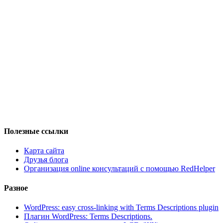
Полезные ссылки
Карта сайта
Друзья блога
Организация online консультаций с помощью RedHelper
Разное
WordPress: easy cross-linking with Terms Descriptions plugin
Плагин WordPress: Terms Descriptions.