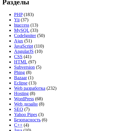
Разделы
PHP
(183)
Yii
(37)
htaccess
(13)
MySQL
(33)
CodeIgniter
(50)
Ajax
(51)
JavaScript
(110)
AngularJS
(10)
CSS
(41)
HTML
(97)
Subversion
(5)
Phing
(8)
Bazaar
(1)
Eclipse
(13)
Web разработка
(232)
Hosting
(8)
WordPress
(68)
Web дизайн
(8)
SEO
(7)
Yahoo Pipes
(3)
Безопасность
(6)
C++
(4)
Java
(10)