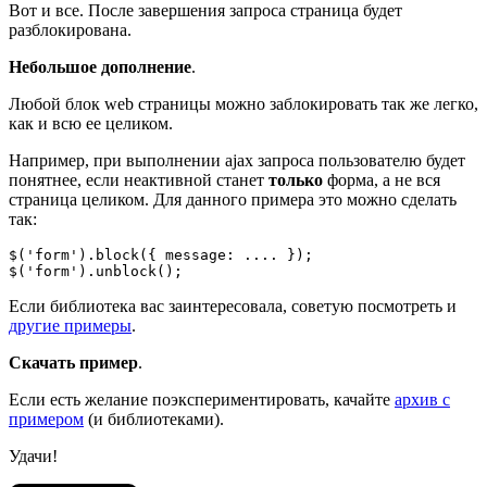
Вот и все. После завершения запроса страница будет
разблокирована.
Небольшое дополнение
.
Любой блок web страницы можно заблокировать так же легко,
как и всю ее целиком.
Например, при выполнении ajax запроса пользователю будет
понятнее, если неактивной станет
только
форма, а не вся
страница целиком. Для данного примера это можно сделать
так:
$('form').block({ message: .... });

$('form').unblock();
Если библиотека вас заинтересовала, советую посмотреть и
другие примеры
.
Скачать пример
.
Если есть желание поэкспериментировать, качайте
архив с
примером
(и библиотеками).
Удачи!