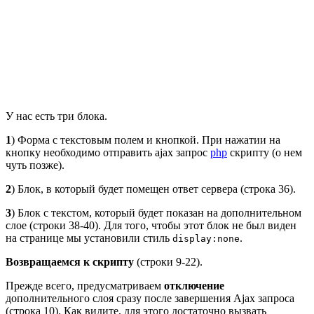
У нас есть три блока.
1
) Форма с текстовым полем и кнопкой. При нажатии на
кнопку необходимо отправить ajax запрос
php
скрипту (о нем
чуть позже).
2
) Блок, в который будет помещен ответ сервера (строка 36).
3
) Блок с текстом, который будет показан на дополнительном
слое (строки 38-40). Для того, чтобы этот блок не был виден
на странице мы установили стиль
.
display:none
Возвращаемся к скрипту
(строки 9-22).
Прежде всего, предусматриваем
отключение
дополнительного слоя сразу после завершения Ajax запроса
(строка 10). Как видите, для этого достаточно вызвать