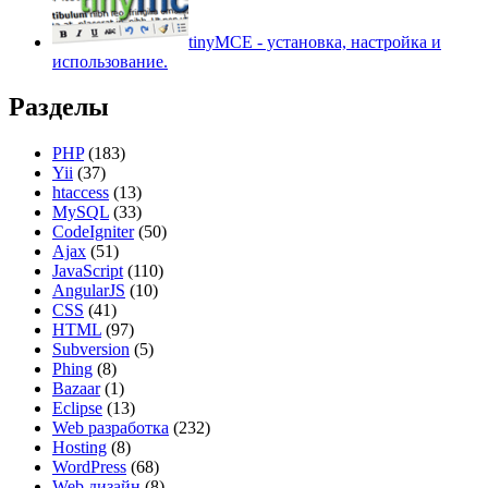
tinyMCE - установка, настройка и
использование.
Разделы
PHP
(183)
Yii
(37)
htaccess
(13)
MySQL
(33)
CodeIgniter
(50)
Ajax
(51)
JavaScript
(110)
AngularJS
(10)
CSS
(41)
HTML
(97)
Subversion
(5)
Phing
(8)
Bazaar
(1)
Eclipse
(13)
Web разработка
(232)
Hosting
(8)
WordPress
(68)
Web дизайн
(8)