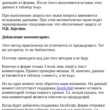
данными из формы. После этого выполняется вставка этих
данных в таблицу
.
bugs
При выполнении запроса все знаки вопроса заменяются
исходными данными. При этом автоматически происходит
экранирование спецсимволов, что обеспечивает защиту от
SQL Injection
.
Добавление комментарие
в.
Этот метод практически не отличается от предыдущего. Тот
же алгоритм, те же библиотеки.
Поэтому приводить код для этих методов я не буду.
Конечно в форме только 3 поля: имя, email и текст
комментария. Правил проверки меньше. И, конечно, данные
вставляются в таблицу
, а не
.
comments
bugs
Но на один момент хочу обратить ваше внимание. На данный
момент (отсутствует поддержка
JavaScript
) можно оставить
комментарий только первого уровня. Т.е. нельзя указать, что
ваш комментарий является ответом на предыдущий.
Когда будет добавлена поддержка JavaScript, форма отправки
комментария будет работать также как и в этом блоге, т.е.