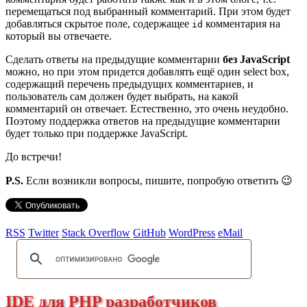
перемещаться под выбранный комментарий. При этом будет
добавляться скрытое поле, содержащее
комментария на
id
который вы отвечаете.
Сделать ответы на предыдущие комментарии
без JavaScript
можно, но при этом придется добавлять ещё один select box,
содержащий перечень предыдущих комментариев, и
пользователь сам должен будет выбрать, на какой
комментарий он отвечает. Естественно, это очень неудобно.
Поэтому поддержка ответов на предыдущие комментарии
будет только при поддержке JavaScript.
До встречи!
P.S.
Если возникли вопросы, пишите, попробую ответить 😉
RSS
Twitter
Stack Overflow
GitHub
WordPress
eMail
IDE для PHP разработчиков