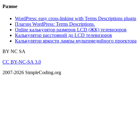
Разное
WordPress: easy cross-linking with Terms Descriptions plugin
Плагин WordPress: Terms Descriptions.
Online калькулятор размеров LCD (ЖК) телевизоров
Калькулятор расстояний до LCD телевизоров
Калькулятор яркости лампы мультимедийного проектора
BY
NC
SA
CC BY-NC-SA 3.0
2007-2026 SimpleCoding.org