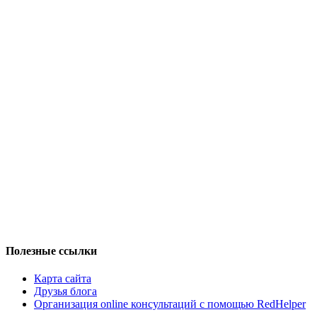
Полезные ссылки
Карта сайта
Друзья блога
Организация online консультаций с помощью RedHelper