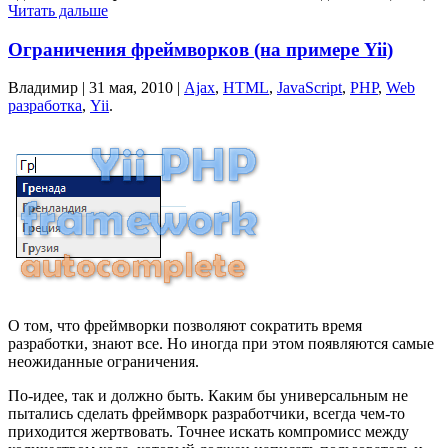
Читать дальше
Ограничения фреймворков (на примере Yii)
Владимир |
31 мая, 2010
|
Ajax
,
HTML
,
JavaScript
,
PHP
,
Web
разработка
,
Yii
.
О том, что фреймворки позволяют сократить время
разработки, знают все. Но иногда при этом появляются самые
неожиданные ограничения.
По-идее, так и должно быть. Каким бы универсальным не
пытались сделать фреймворк разработчики, всегда чем-то
приходится жертвовать. Точнее искать компромисс между