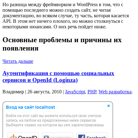
Но разница между фреймворком и WordPress в том, что с
помощью последнего можно создать сайт, не читая
документацию, во всяком случае, ту часть, которая касается
API. В этом нет ничего плохого, но можно столкнуться с
некоторыми нюансами. О них речь пойдет ниже.
Основные проблемы и причины их
появления
Читать дальше
Аутентификация с помощью социальных
сервисов и OpenId (Loginza)
Владимир |
26 августа, 2010
|
JavaScript
,
PHP
,
Web разработка
.