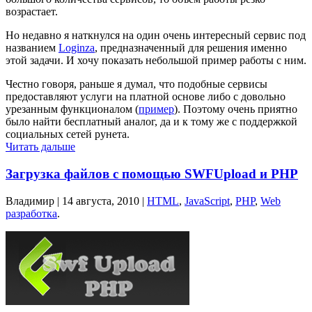
возрастает.
Но недавно я наткнулся на один очень интересный сервис под
названием
Loginza
, предназначенный для решения именно
этой задачи. И хочу показать небольшой пример работы с ним.
Честно говоря, раньше я думал, что подобные сервисы
предоставляют услуги на платной основе либо с довольно
урезанным функционалом (
пример
). Поэтому очень приятно
было найти бесплатный аналог, да и к тому же с поддержкой
социальных сетей рунета.
Читать дальше
Загрузка файлов с помощью SWFUpload и PHP
Владимир |
14 августа, 2010
|
HTML
,
JavaScript
,
PHP
,
Web
разработка
.