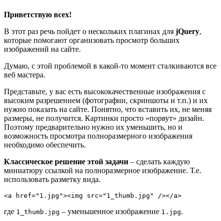
Приветствую всех!
В этот раз речь пойдет о нескольких плагинах для
jQuery
,
которые помогают организовать просмотр больших
изображений на сайте.
Думаю, с этой проблемой в какой-то момент сталкиваются все
веб мастера.
Представьте, у вас есть высококачественные изображения с
высоким разрешением (фотографии, скриншоты и т.п.) и их
нужно показать на сайте. Понятно, что вставить их, не меняя
размеры, не получится. Картинки просто «порвут» дизайн.
Поэтому предварительно нужно их уменьшить, но и
возможность просмотра полноразмерного изображения
необходимо обеспечить.
Классическое решение этой задачи
– сделать каждую
миниатюру ссылкой на полноразмерное изображение. Т.е.
использовать разметку вида.
<a href="1.jpg"><img src="1_thumb.jpg" /></a>
где
– уменьшенное изображение
.
1_thumb.jpg
1.jpg