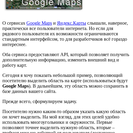
О сервисах
Google Maps
и
Яндекс.Карты
слышали, наверное,
практически все пользователи интернета. Но если для
рядового пользователя их возможности ограничиваются
стандартным интерфейсом, то для разработчиков всё гораздо
интереснее.
Оба сервиса предоставляют API, который позволяет получить
дополнительную информацию, изменить внешний вид и
работу карт.
Сегодня я хочу показать небольшой пример, позволяющий
посетителю выделить область на карте (использоваться будут
Google Maps
). В дальнейшем, эту область можно сохранить в
базе данных вашего сайта.
Прежде всего, сформулируем задачу.
Посетителю нужно каким-то образом указать какую область
он хочет выделить. На мой взгляд, для этих целей удобно
использовать многоугольники и окружности. Первые
позволяют точнее выделить нужную область, вторые –
требуют меньше действий от пользователя (достаточно