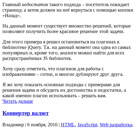
Главный
недостаток
такого подхода – посетитель покидает
страницу, а затем должен на неё вернуться с помощью кнопки
«Назад».
На данный момент существует множество решений, которые
позволяют получить более красивое решение этой задачи.
Для этого примера я решил остановиться на плагинах к
библиотеке jQuery. Т.к. на данный момент она одна из самых
популярных и, кроме того, аналоги можно найти для всех
распространённых JS библиотек.
Хочу сразу отметить, что плагинов для работы с
изображениями – сотни, и многие дублируют друг друга.
Я же хочу показать основные подходы с примерами для
решения задачи и обсудить их достоинства и недостатки, а
какой именно плагин использовать – решать вам.
Читать дальше
Конвертер валют
Владимир |
6 ноября, 2010
|
HTML
,
JavaScript
,
Web разработка
.