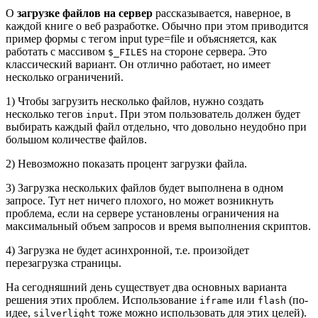
О
загрузке файлов на сервер
рассказывается, наверное, в
каждой книге о веб разработке. Обычно при этом приводится
пример формы с тегом input type=file и объясняется, как
работать с массивом
на стороне сервера. Это
$_FILES
классический вариант. Он отлично работает, но имеет
несколько ограничений.
1) Чтобы загрузить несколько файлов, нужно создать
несколько тегов
. При этом пользователь должен будет
input
выбирать каждый файл отдельно, что довольно неудобно при
большом количестве файлов.
2) Невозможно показать процент загрузки файла.
3) Загрузка нескольких файлов будет выполнена в одном
запросе. Тут нет ничего плохого, но может возникнуть
проблема, если на сервере установлены ограничения на
максимальный объем запросов и время выполнения скриптов.
4) Загрузка не будет асинхронной, т.е. произойдет
перезагрузка страницы.
На сегодняшний день существует два основных варианта
решения этих проблем. Использование
или
(по-
iframe
flash
идее,
тоже можно использовать для этих целей).
silverlight