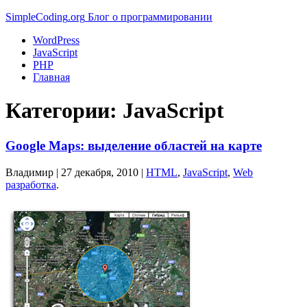
Simple
Coding
.org
Блог о программировании
WordPress
JavaScript
PHP
Главная
Категории:
JavaScript
Google Maps: выделение областей на карте
Владимир |
27 декабря, 2010
|
HTML
,
JavaScript
,
Web
разработка
.