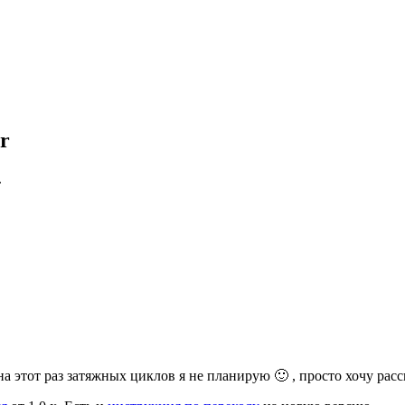
r
.
на этот раз затяжных циклов я не планирую 🙂 , просто хочу рас