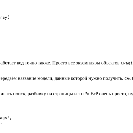
ray(

работает код точно также. Просто все экземпляры объектов
CPagi
передаём название модели, данные которой нужно получить.
CAc
ивать поиск, разбивку на страницы и т.п.?» Всё очень просто, 