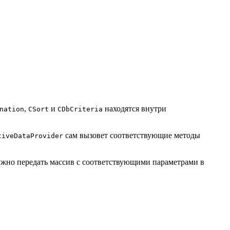
,
и
находятся внутри
nation
CSort
CDbCriteria
сам вызовет соответствующие методы
tiveDataProvider
нужно передать массив с соответствующими параметрами в