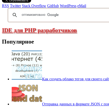
RSS
Twitter
Stack Overflow
GitHub
WordPress
eMail
IDE для PHP разработчиков
Популярное
Как создать облако тегов для своего са
Отправка данных в формате JSON с пом