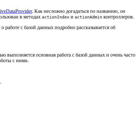
iveDataProvider
. Как несложно догадаться по названию, он
спользован в методах
и
контроллеров.
actionIndex
actionAdmin
 о работе с базой данных подробно рассказывается об
ью выполняется основная работа с базой данных и очень часто
аботы с ними.
.