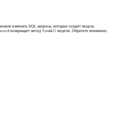
ожем изменять SQL запросы, которые создаёт модель
возвращает метод
модели. Обратите внимание,
ecord
findAll