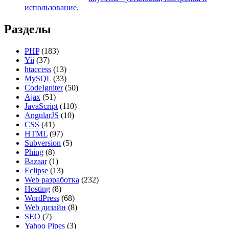
использование.
Разделы
PHP
(183)
Yii
(37)
htaccess
(13)
MySQL
(33)
CodeIgniter
(50)
Ajax
(51)
JavaScript
(110)
AngularJS
(10)
CSS
(41)
HTML
(97)
Subversion
(5)
Phing
(8)
Bazaar
(1)
Eclipse
(13)
Web разработка
(232)
Hosting
(8)
WordPress
(68)
Web дизайн
(8)
SEO
(7)
Yahoo Pipes
(3)