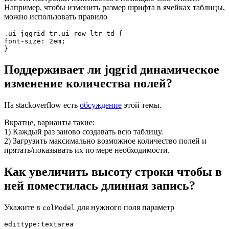
Например, чтобы изменить размер шрифта в ячейках таблицы,
можно использовать правило
.ui-jqgrid tr.ui-row-ltr td {

font-size: 2em;

}
Поддерживает ли jqgrid динамическое
изменение количества полей?
На stackoverflow есть
обсуждение
этой темы.
Вкратце, варианты такие:
1) Каждый раз заново создавать всю таблицу.
2) Загрузить максимально возможное количество полей и
прятать/показывать их по мере необходимости.
Как увеличить высоту строки чтобы в
ней поместилась длинная запись?
Укажите в
для нужного поля параметр
colModel
edittype:textarea