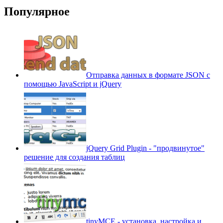
Популярное
Отправка данных в формате JSON с
помощью JavaScript и jQuery
jQuery Grid Plugin - "продвинутое"
решение для создания таблиц
tinyMCE - установка, настройка и