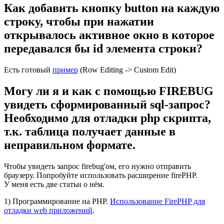
Как добавить кнопку button на каждую
строку, чтобы при нажатии
открывалось активное окно в которое
передавался бы id элемента строки?
Есть готовый
пример
(Row Editing -> Custom Edit)
Могу ли я и как с помощью FIREBUG
увидеть сформированный sql-запрос?
Необходимо для отладки php скрипта,
т.к. таблица получает данные в
неправильном формате.
Чтобы увидеть запрос firebug'ом, его нужно отправить
браузеру. Попробуйте использовать расширение firePHP.
У меня есть две статьи о нём.
1) Программирование на PHP.
Использование FirePHP для
отладки web приложений
.