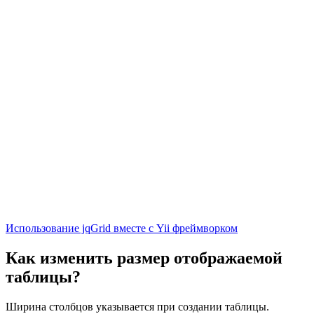
Использование jqGrid вместе с Yii фреймворком
Как изменить размер отображаемой
таблицы?
Ширина столбцов указывается при создании таблицы.