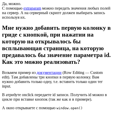
Да, можно.
С помощью
extraparam
можно передать значения любых полей
на сервер. А на серверный скрипт должен выбирать запись
используя их.
Мне нужно добавить первую колонку в
гриде с кнопкой, при нажатии на
которую на открывалось бы
всплывающая страница, на которую
предавалось бы значение параметра id.
Как это можно реализовать?
Возьмем пример из
документации
(Row Editing — Custom
edit). Там добавлены три кнопки в первую колонку. Вам
нужно добавить только одну, т.е. вставить только один тег
input.
В атрибуте onclick передаете id записи. Получить id можно в
цикле при вставке кнопок (так же как и в примере).
А окно открываете с помощью
window.open()