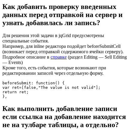
Как добавить проверку введенных
данных перед отправкой на сервер и
узнать добавилась ли запись?
Для решения этой задачи в jqGrid предусмотрены
специальные события.
Например, для inline редактора подойдет beforeSubmitCell
(возникает перед отправкой содержимого ячейки серверу).
Подробное описание в
справке
(раздел Editing — Sell Editing
— Events)
Кроме того, есть события, которые возникают при
редактировании записей через отдельную форму.
beforeSubmit: function() {

var ret=[false,"The value is not valid"];

return ret;

},
Как выполнить добавление записи
если ссылка на добавление находится
не на тулбаре таблицы, а отдельно?