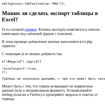
editoptions:{defaultValue:'MAG'}}, 
Можно ли сделать экспорт таблицы в
Excel?
Есть готовый
пример
. Кнопка экспорта появляется в панели
навигации под таблицей (рядом с поиском).
В этом примере добавление кнопки выполняется из php
скрипта.
С помощью js ее можно добавить так.
$("#mygrid").jqgrid({

...

"excelexport":true,

}); 
Таблица не заполнена данными, с чем это может быть связ
Может быть с тем, что сервер возвращает не корректные
данные (или в неправильном формате). Устанавливайте
firebug (плагин к Firefox) и проверяйте запросы и ответы от
сервера.