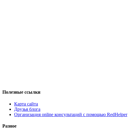
Полезные ссылки
Карта сайта
Друзья блога
Организация online консультаций с помощью RedHelper
Разное