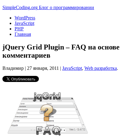
Simple
Coding
.org
Блог о программировании
WordPress
JavaScript
PHP
Главная
jQuery Grid Plugin – FAQ на основе
комментариев
Владимир |
27 января, 2011
|
JavaScript
,
Web разработка
.