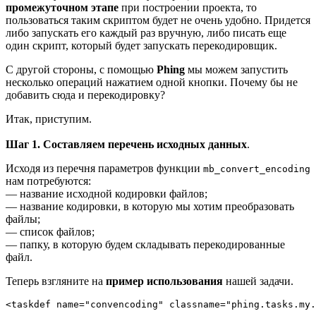
промежуточном этапе
при построении проекта, то
пользоваться таким скриптом будет не очень удобно. Придется
либо запускать его каждый раз вручную, либо писать еще
один скрипт, который будет запускать перекодировщик.
С другой стороны, с помощью
Phing
мы можем запустить
несколько операций нажатием одной кнопки. Почему бы не
добавить сюда и перекодировку?
Итак, приступим.
Шаг 1. Составляем перечень исходных данных
.
Исходя из перечня параметров функции
mb_convert_encoding
нам потребуются:
— название исходной кодировки файлов;
— название кодировки, в которую мы хотим преобразовать
файлы;
— список файлов;
— папку, в которую будем складывать перекодированные
файл.
Теперь взгляните на
пример использования
нашей задачи.
<taskdef name="convencoding" classname="phing.tasks.my.