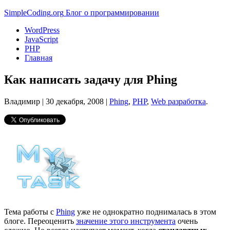
Simple
Coding
.org
Блог о программировании
WordPress
JavaScript
PHP
Главная
Как написать задачу для Phing
Владимир |
30 декабря, 2008
|
Phing
,
PHP
,
Web разработка
.
Тема работы с
Phing
уже не однократно поднималась в этом
блоге. Переоценить
значение этого инструмента
очень