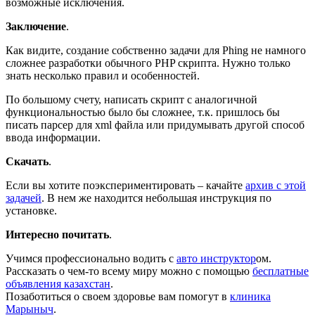
возможные исключения.
Заключение
.
Как видите, создание собственно задачи для Phing не намного
сложнее разработки обычного PHP скрипта. Нужно только
знать несколько правил и особенностей.
По большому счету, написать скрипт с аналогичной
функциональностью было бы сложнее, т.к. пришлось бы
писать парсер для xml файла или придумывать другой способ
ввода информации.
Скачать
.
Если вы хотите поэкспериментировать – качайте
архив с этой
задачей
. В нем же находится небольшая инструкция по
установке.
Интересно почитать
.
Учимся профессионально водить с
авто инструктор
ом.
Рассказать о чем-то всему миру можно с помощью
бесплатные
объявления казахстан
.
Позаботиться о своем здоровье вам помогут в
клиника
Марыныч
.