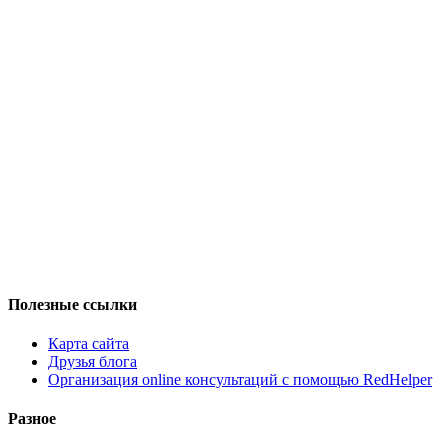
Полезные ссылки
Карта сайта
Друзья блога
Организация online консультаций с помощью RedHelper
Разное