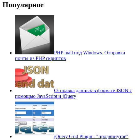
Популярное
PHP mail под Windows. Отправка
почты из PHP скриптов
Отправка данных в формате JSON с
помощью JavaScript и jQuery
jQuery Grid Plugin - "продвинутое"