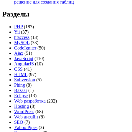
решение для создания таблиц
Разделы
PHP
(183)
Yii
(37)
htaccess
(13)
MySQL
(33)
CodeIgniter
(50)
Ajax
(51)
JavaScript
(110)
AngularJS
(10)
CSS
(41)
HTML
(97)
Subversion
(5)
Phing
(8)
Bazaar
(1)
Eclipse
(13)
Web разработка
(232)
Hosting
(8)
WordPress
(68)
Web дизайн
(8)
SEO
(7)
Yahoo Pipes
(3)