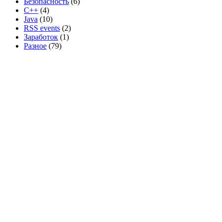
Безопасность
(6)
C++
(4)
Java
(10)
RSS events
(2)
Заработок
(1)
Разное
(79)