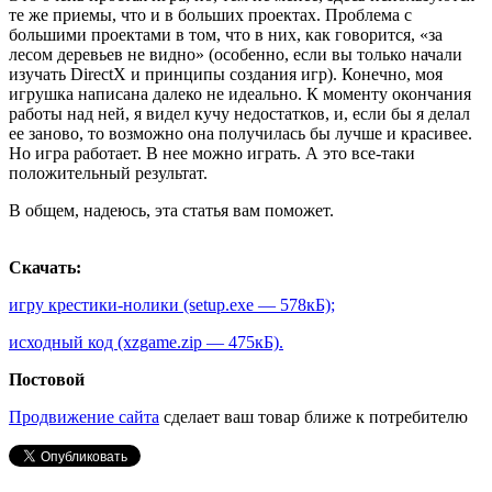
те же приемы, что и в больших проектах. Проблема с
большими проектами в том, что в них, как говорится, «за
лесом деревьев не видно» (особенно, если вы только начали
изучать DirectX и принципы создания игр). Конечно, моя
игрушка написана далеко не идеально. К моменту окончания
работы над ней, я видел кучу недостатков, и, если бы я делал
ее заново, то возможно она получилась бы лучше и красивее.
Но игра работает. В нее можно играть. А это все-таки
положительный результат.
В общем, надеюсь, эта статья вам поможет.
Скачать:
игру крестики-нолики (setup.exe — 578кБ);
исходный код (xzgame.zip — 475кБ).
Постовой
Продвижение сайта
сделает ваш товар ближе к потребителю