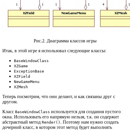
Рис.2. Диаграмма классов игры
Итак, в этой игре я использовал следующие классы:
BaseWindowClass
XZGame
ExceptionBase
XZField
NewGameMenu
XZMesh
Теперь посмотрим, что они делают, и как связаны друг с
другом.
Класс
используется для создания пустого
BaseWindowClass
окна. Использовать его напрямую нельзя, т.к. он содержит
абстрактный метод
. Поэтому нам нужно создать
Render()
дочерний класс, в котором этот метод будет выполнять