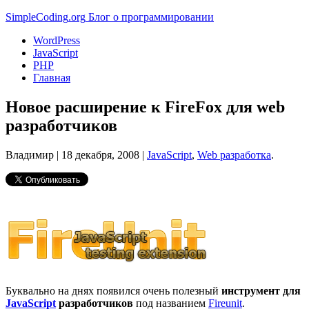
Simple
Coding
.org
Блог о программировании
WordPress
JavaScript
PHP
Главная
Новое расширение к FireFox для web
разработчиков
Владимир |
18 декабря, 2008
|
JavaScript
,
Web разработка
.
Буквально на днях появился очень полезный
инструмент для
JavaScript
разработчиков
под названием
Fireunit
.