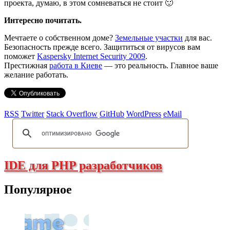
проекта, думаю, в этом сомневаться не стоит 🙂
Интересно почитать.
Мечтаете о собственном доме?
Земельные участки
для вас.
Безопасность прежде всего. Защититься от вирусов вам
поможет
Kaspersky Internet Security 2009
.
Престижная
работа в Киеве
— это реальность. Главное ваше
желание работать.
RSS
Twitter
Stack Overflow
GitHub
WordPress
eMail
IDE для PHP разработчиков
Популярное