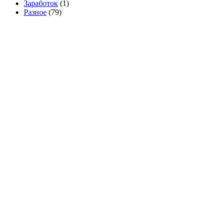
Заработок
(1)
Разное
(79)