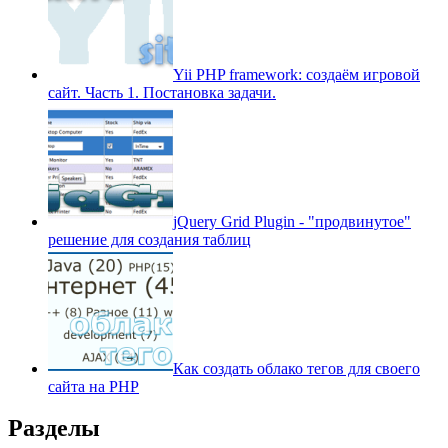
Yii PHP framework: создаём игровой
сайт. Часть 1. Постановка задачи.
jQuery Grid Plugin - "продвинутое"
решение для создания таблиц
Как создать облако тегов для своего
сайта на PHP
Разделы