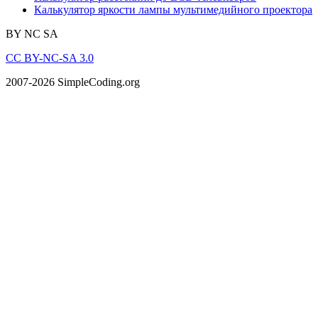
Калькулятор яркости лампы мультимедийного проектора
BY
NC
SA
CC BY-NC-SA 3.0
2007-2026 SimpleCoding.org