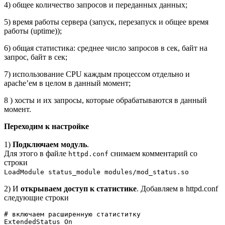
4) общее количество запросов и переданных данных;
5) время работы сервера (запуск, перезапуск и общее время
работы (uptime));
6) общая статистика: среднее число запросов в сек, байт на
запрос, байт в сек;
7) использование CPU каждым процессом отдельно и
apache’ем в целом в данный момент;
8 ) хосты и их запросы, которые обрабатываются в данный
момент.
Переходим к настройке
1)
Подключаем модуль
.
Для этого в файле
снимаем комментарий со
httpd.conf
строки
LoadModule status_module modules/mod_status.so
2) И
открываем доступ к статистике
. Добавляем в httpd.conf
следующие строки
# включаем расширенную статиститку

ExtendedStatus On
