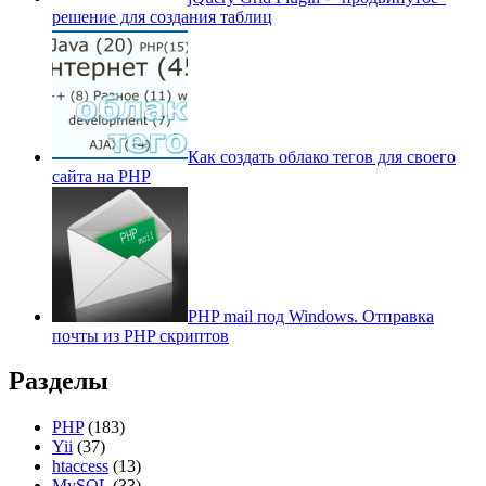
решение для создания таблиц
Как создать облако тегов для своего
сайта на PHP
PHP mail под Windows. Отправка
почты из PHP скриптов
Разделы
PHP
(183)
Yii
(37)
htaccess
(13)
MySQL
(33)