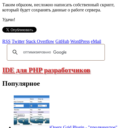
Таким образом, несложно написать собственный скрипт,
который будет сохранять данные о работе сервера.
Удачи!
RSS
Twitter
Stack Overflow
GitHub
WordPress
eMail
IDE для PHP разработчиков
Популярное
jQuery Grid Plugin - "продвинутое"