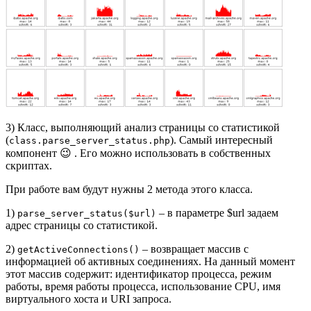
3) Класс, выполняющий анализ страницы со статистикой
(
). Самый интересный
class.parse_server_status.php
компонент 😉 . Его можно использовать в собственных
скриптах.
При работе вам будут нужны 2 метода этого класса.
1)
– в параметре $url задаем
parse_server_status($url)
адрес страницы со статистикой.
2)
– возвращает массив с
getActiveConnections()
информацией об активных соединениях. На данный момент
этот массив содержит: идентификатор процесса, режим
работы, время работы процесса, использование CPU, имя
виртуального хоста и URI запроса.