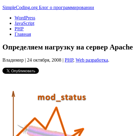
Simple
Coding
.org
Блог о программировании
WordPress
JavaScript
PHP
Главная
Определяем нагрузку на сервер Apache
Владимир |
24 октября, 2008
|
PHP
,
Web разработка
.