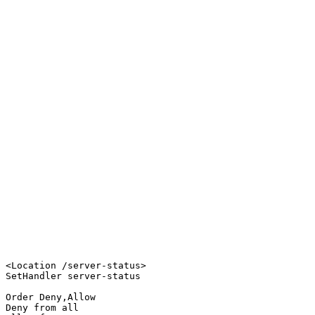
<Location /server-status>

SetHandler server-status

Order Deny,Allow

Deny from all
