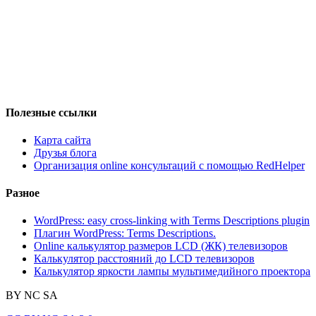
Полезные ссылки
Карта сайта
Друзья блога
Организация online консультаций с помощью RedHelper
Разное
WordPress: easy cross-linking with Terms Descriptions plugin
Плагин WordPress: Terms Descriptions.
Online калькулятор размеров LCD (ЖК) телевизоров
Калькулятор расстояний до LCD телевизоров
Калькулятор яркости лампы мультимедийного проектора
BY
NC
SA