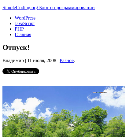
Simple
Coding
.org
Блог о программировании
WordPress
JavaScript
PHP
Главная
Отпуск!
Владимир |
11 июля, 2008
|
Разное
.