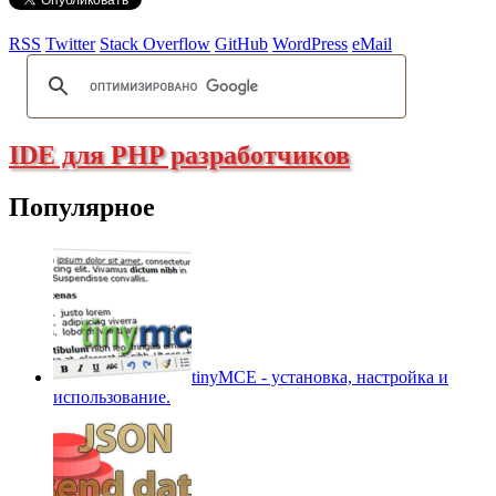
RSS
Twitter
Stack Overflow
GitHub
WordPress
eMail
IDE для PHP разработчиков
Популярное
tinyMCE - установка, настройка и
использование.