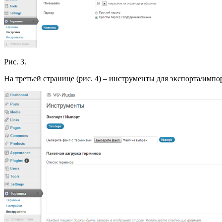
Рис. 3.
На третьей странице (рис. 4) – инструменты для экспорта/импо