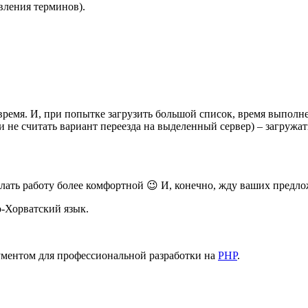
вления терминов).
 время. И, при попытке загрузить большой список, время выпол
 не считать вариант переезда на выделенный сервер) – загружат
елать работу более комфортной 😉 И, конечно, жду ваших предл
о-Хорватский язык.
ентом для профессиональной разработки на
PHP
.