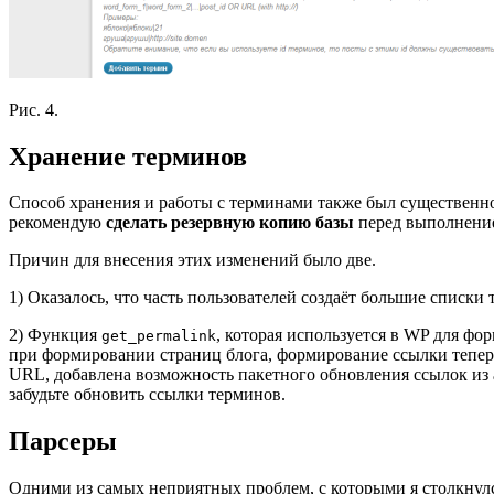
Рис. 4.
Хранение терминов
Способ хранения и работы с терминами также был существенно
рекомендую
сделать резервную копию базы
перед выполнение
Причин для внесения этих изменений было две.
1) Оказалось, что часть пользователей создаёт большие списки
2) Функция
, которая используется в WP для ф
get_permalink
при формировании страниц блога, формирование ссылки теперь
URL, добавлена возможность пакетного обновления ссылок из а
забудьте обновить ссылки терминов.
Парсеры
Одними из самых неприятных проблем, с которыми я столкнул