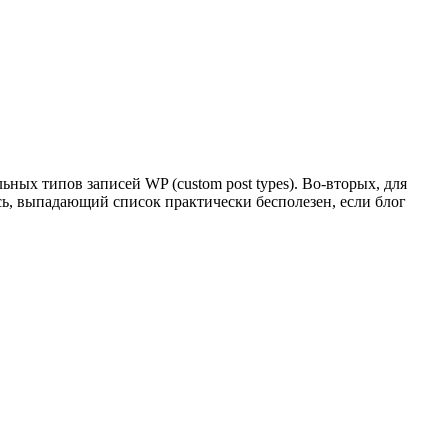
ных типов записей WP (custom post types). Во-вторых, для
ось, выпадающий список практически бесполезен, если блог