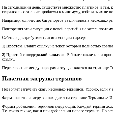
На сегодняшний день, существует множество плагинов и тем, к
старался свести такие проблемы к минимуму, избежать их не п
Например, количество багрепортов увеличилось в несколько ра
Повторения этой ситуации с новой версией я не хотел, поэто
Сейчас в дистрибутиве плагина есть два парсера.
1) Простой
. Ставит ссылку на текст, который полностью совпа
2) Простой с поддержкой кавычек
. Работает также как и про
ссылку.
Переключение между парсерами осуществляется на странице Те
Пакетная загрузка терминов
Позволяет загрузить сразу несколько терминов. Удобно, если 
Форма пакетной загрузки находится на странице Термины -> 
Формат добавления терминов следующий. Каждый термин долже
Т.е. точно так же, как и при добавлении нового термина. Но 