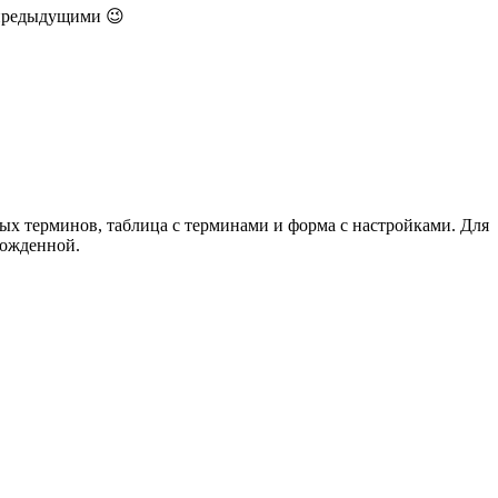
с предыдущими 😉
ых терминов, таблица с терминами и форма с настройками. Для
можденной.