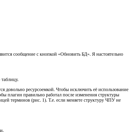
явится сообщение с кнопкой «Обновить БД». Я настоятельно
 таблицу.
тся довольно ресурсоемкой. Чтобы исключить её использование
тобы плагин правильно работал после изменения структуры
ей терминов (рис. 1). Т.е. если меняете структуру ЧПУ не
и.