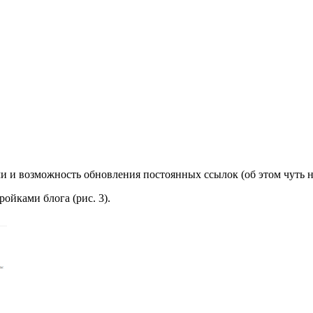
ми и возможность обновления постоянных ссылок (об этом чуть н
ойками блога (рис. 3).