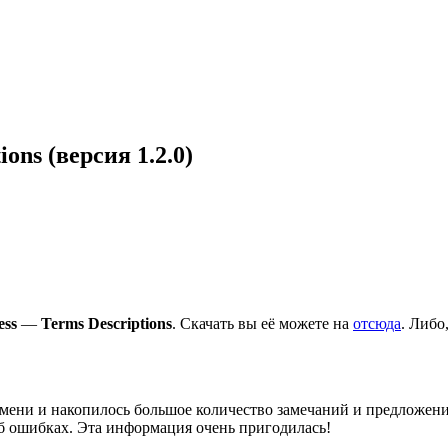
ons (версия 1.2.0)
ess
—
Terms Descriptions
. Скачать вы её можете на
отсюда
. Либо
ени и накопилось большое количество замечаний и предложений 
б ошибках. Эта информация очень пригодилась!