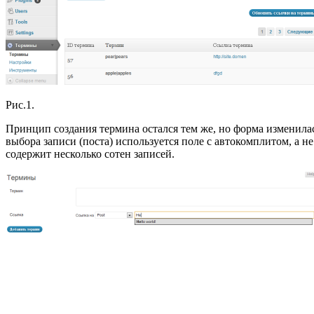
Рис.1.
Принцип создания термина остался тем же, но форма изменилас
выбора записи (поста) используется поле с автокомплитом, а н
содержит несколько сотен записей.