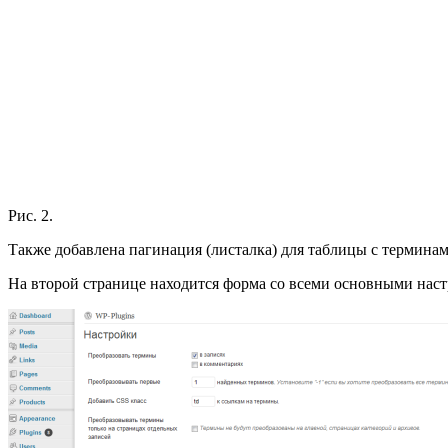
Рис. 2.
Также добавлена пагинация (листалка) для таблицы с термина
На второй странице находится форма со всеми основными настр