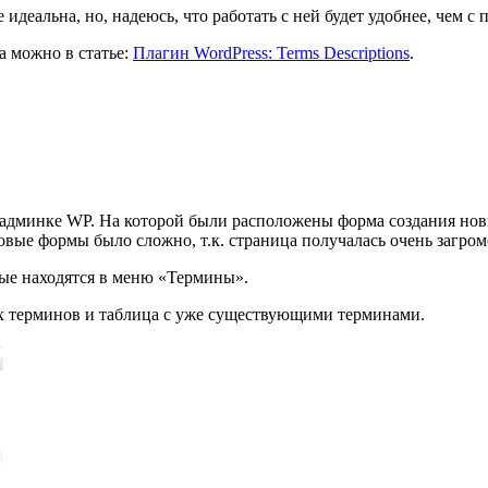
 идеальна, но, надеюсь, что работать с ней будет удобнее, чем 
а можно в статье:
Плагин WordPress: Terms Descriptions
.
 админке WP. На которой были расположены форма создания нов
овые формы было сложно, т.к. страница получалась очень загро
рые находятся в меню «Термины».
ых терминов и таблица с уже существующими терминами.