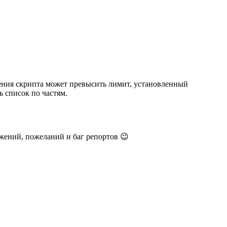
нения скрипта может превысить лимит, установленный
ь список по частям.
ожений, пожеланий и баг репортов 😉