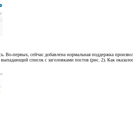
ь. Во-первых, сейчас добавлена нормальная поддержка произволь
е выпадающий список с заголовками постов (рис. 2). Как оказал