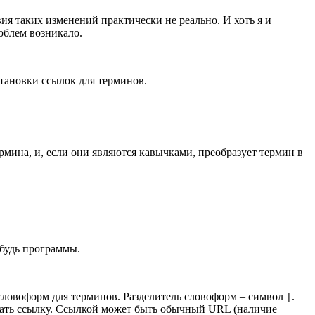
ия таких изменений практически не реально. И хоть я и
облем возникало.
становки ссылок для терминов.
рмина, и, если они являются кавычками, преобразует термин в
ибудь программы.
словоформ для терминов. Разделитель словоформ – символ
.
|
казать ссылку. Ссылкой может быть обычный URL (наличие