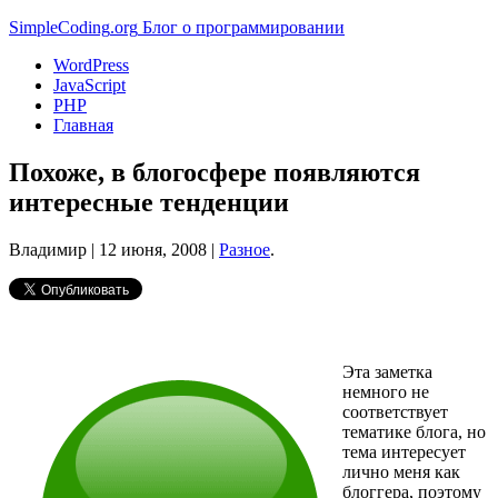
Simple
Coding
.org
Блог о программировании
WordPress
JavaScript
PHP
Главная
Похоже, в блогосфере появляются
интересные тенденции
Владимир |
12 июня, 2008
|
Разное
.
Эта заметка
немного не
соответствует
тематике блога, но
тема интересует
лично меня как
блоггера, поэтому