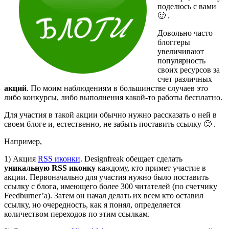
поделюсь с вами
🙂 .
Довольно часто
блоггеры
увеличивают
популярность
своих ресурсов за
счет различных
акций
. По моим наблюдениям в большинстве случаев это
либо конкурсы, либо выполнения какой-то работы бесплатно.
Для участия в такой акции обычно нужно рассказать о ней в
своем блоге и, естественно, не забыть поставить ссылку 🙂 .
Например,
1) Акция
RSS иконки
. Designfreak обещает сделать
уникальную RSS иконку
каждому, кто примет участие в
акции. Первоначально для участия нужно было поставить
ссылку с блога, имеющего более 300 читателей (по счетчику
Feedburner’а). Затем он начал делать их всем кто оставил
ссылку, но очередность, как я понял, определяется
количеством переходов по этим ссылкам.