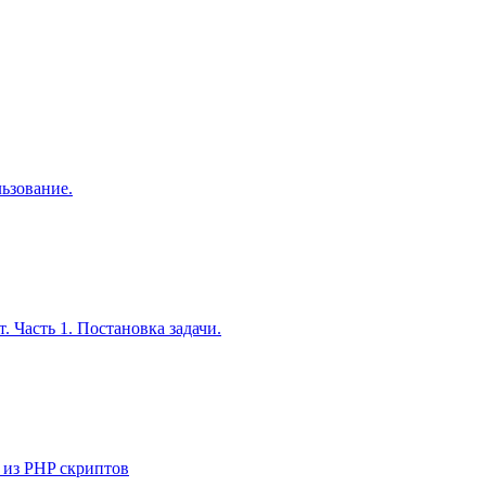
льзование.
. Часть 1. Постановка задачи.
 из PHP скриптов