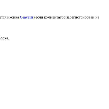
ется иконка
Gravatar
(если комментатор зарегистрирован на
лока.