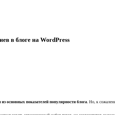
ев в блоге на WordPress
н из основных показателей популярности блога
. Но, к сожале