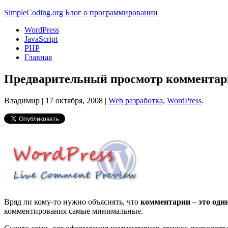
Simple
Coding
.org
Блог о программировании
WordPress
JavaScript
PHP
Главная
Предварительный просмотр комментари
Владимир |
17 октября, 2008
|
Web разработка
,
WordPress
.
Вряд ли кому-то нужно объяснять, что
комментарии – это оди
комментирования самые минимальные.