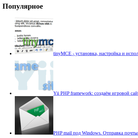
Популярное
tinyMCE - установка, настройка и испо
Yii PHP framework: создаём игровой сайт
PHP mail под Windows. Отправка почты