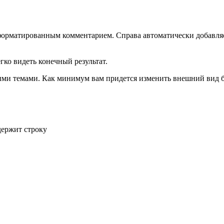
тформатированным комментарием. Справа автоматически добавля
гко видеть конечный результат.
ыми темами. Как минимум вам придется изменить внешний вид б
держит строку