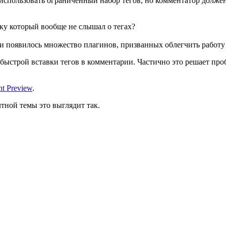
использовать ограниченный набор тегов, но комментатор должен
еку который вообще не слышал о тегах?
, и появилось множество плагинов, призванных облегчить работу
быстрой вставки тегов в комментарии. Частично это решает проб
t Preview
.
тной темы это выглядит так.