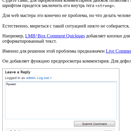
Судите сами, для оформления комментариев движок позволяет 
шрифтом придется заключить его внутрь тега
.
<strong>
Для web мастера это конечно не проблема, но что делать челов
Естественно, мириться с такой ситуацией никто не собирается
Например,
LMB^Box Comment Quicktags
добавляет кнопки для 
отформатированный текст.
Именно для решения этой проблемы предназначен
Live Commen
Он добавляет функцию предпросмотра комментария. Для дефол