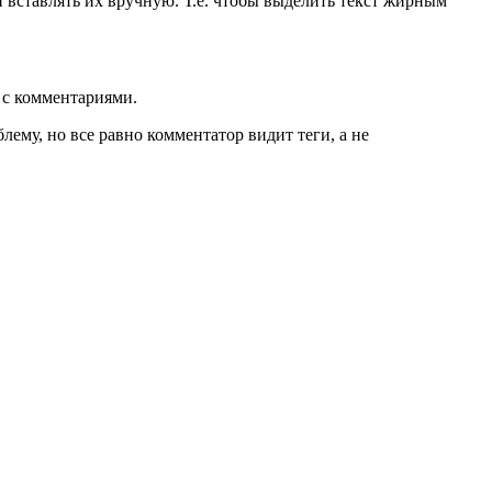
 вставлять их вручную. Т.е. чтобы выделить текст жирным
 с комментариями.
лему, но все равно комментатор видит теги, а не