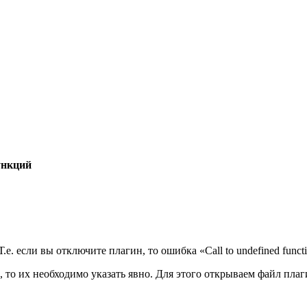
ункций
. если вы отключите плагин, то ошибка «Call to undefined funct
 то их необходимо указать явно. Для этого открываем файл плаг