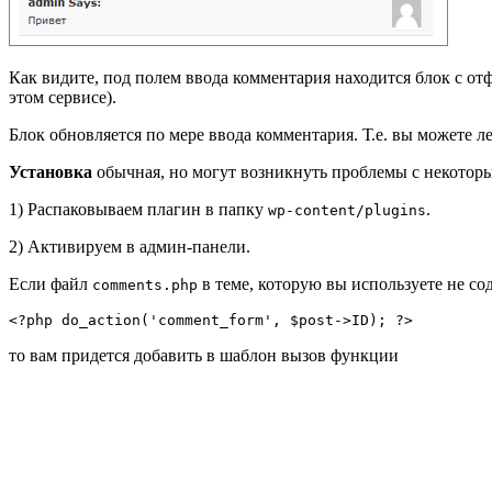
Как видите, под полем ввода комментария находится блок с о
этом сервисе).
Блок обновляется по мере ввода комментария. Т.е. вы можете ле
Установка
обычная, но могут возникнуть проблемы с некотор
1) Распаковываем плагин в папку
.
wp-content/plugins
2) Активируем в админ-панели.
Если файл
в теме, которую вы используете не со
comments.php
<?php do_action('comment_form', $post->ID); ?>
то вам придется добавить в шаблон вызов функции