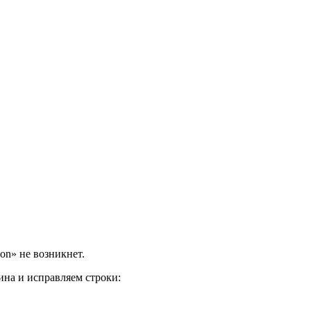
ion» не возникнет.
ина и исправляем строки: