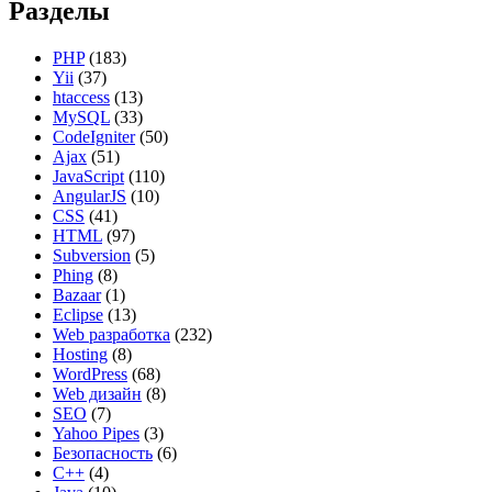
Разделы
PHP
(183)
Yii
(37)
htaccess
(13)
MySQL
(33)
CodeIgniter
(50)
Ajax
(51)
JavaScript
(110)
AngularJS
(10)
CSS
(41)
HTML
(97)
Subversion
(5)
Phing
(8)
Bazaar
(1)
Eclipse
(13)
Web разработка
(232)
Hosting
(8)
WordPress
(68)
Web дизайн
(8)
SEO
(7)
Yahoo Pipes
(3)
Безопасность
(6)
C++
(4)