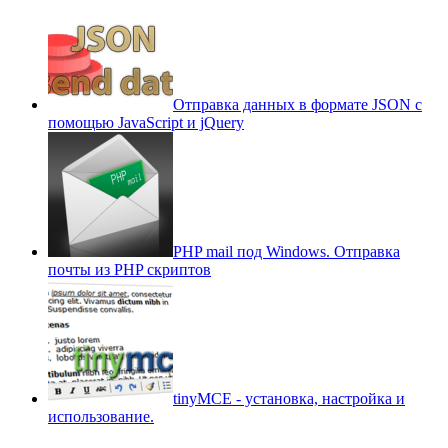
Отправка данных в формате JSON с
помощью JavaScript и jQuery
PHP mail под Windows. Отправка
почты из PHP скриптов
tinyMCE - установка, настройка и
использование.