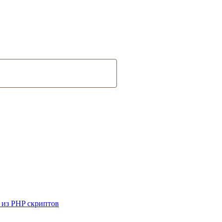
 из PHP скриптов