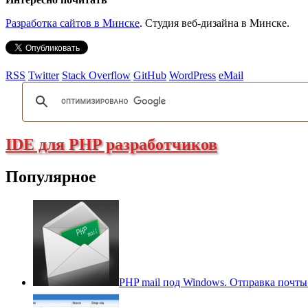
Разработка сайтов в Минске
. Студия веб-дизайна в Минске.
RSS
Twitter
Stack Overflow
GitHub
WordPress
eMail
IDE для PHP разработчиков
Популярное
PHP mail под Windows. Отправка почты