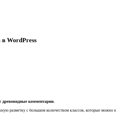
 в WordPress
т
древовидные комментарии
.
жную разметку с большим количеством классов, которые можно и