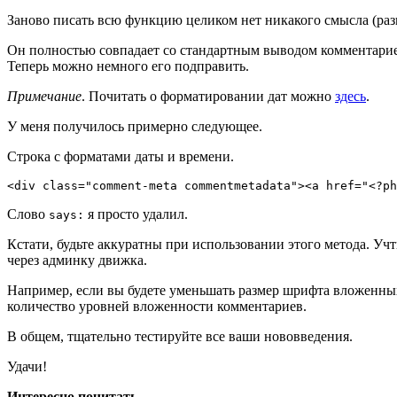
Заново писать всю функцию целиком нет никакого смысла (разв
Он полностью совпадает со стандартным выводом комментарие
Теперь можно немного его подправить.
Примечание
. Почитать о форматировании дат можно
здесь
.
У меня получилось примерно следующее.
Строка с форматами даты и времени.
<div class="comment-meta commentmetadata"><a href="<?ph
Слово
я просто удалил.
says:
Кстати, будьте аккуратны при использовании этого метода. Учт
через админку движка.
Например, если вы будете уменьшать размер шрифта вложенных
количество уровней вложенности комментариев.
В общем, тщательно тестируйте все ваши нововведения.
Удачи!
Интересно почитать