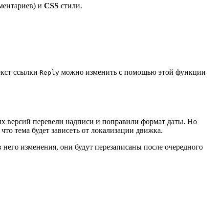
ментариев) и
CSS
стили.
текст ссылки
можно изменить с помощью этой функции
Reply
ых версий перевели надписи и поправили формат даты. Но
 что тема будет зависеть от локализации движка.
 в него изменения, они будут перезаписаны после очередного