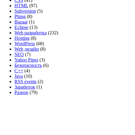
CSS
(41)
HTML
(97)
Subversion
(5)
Phing
(8)
Bazaar
(1)
Eclipse
(13)
Web разработка
(232)
Hosting
(8)
WordPress
(68)
Web дизайн
(8)
SEO
(7)
Yahoo Pipes
(3)
Безопасность
(6)
C++
(4)
Java
(10)
RSS events
(2)
Заработок
(1)
Разное
(79)