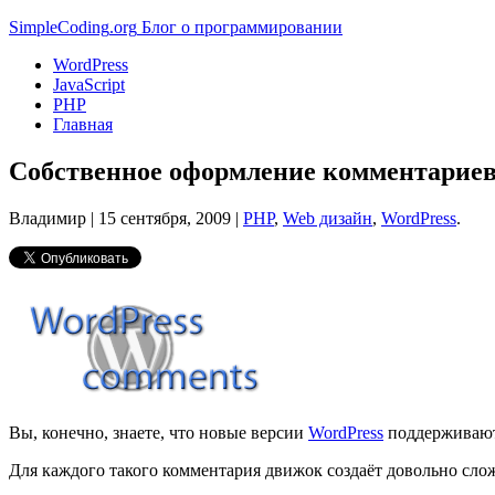
Simple
Coding
.org
Блог о программировании
WordPress
JavaScript
PHP
Главная
Собственное оформление комментариев
Владимир |
15 сентября, 2009
|
PHP
,
Web дизайн
,
WordPress
.
Вы, конечно, знаете, что новые версии
WordPress
поддерживаю
Для каждого такого комментария движок создаёт довольно сло