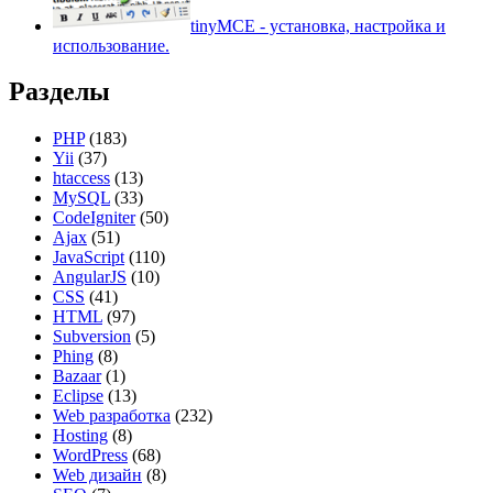
tinyMCE - установка, настройка и
использование.
Разделы
PHP
(183)
Yii
(37)
htaccess
(13)
MySQL
(33)
CodeIgniter
(50)
Ajax
(51)
JavaScript
(110)
AngularJS
(10)
CSS
(41)
HTML
(97)
Subversion
(5)
Phing
(8)
Bazaar
(1)
Eclipse
(13)
Web разработка
(232)
Hosting
(8)
WordPress
(68)
Web дизайн
(8)