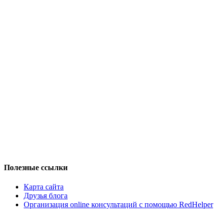
Полезные ссылки
Карта сайта
Друзья блога
Организация online консультаций с помощью RedHelper