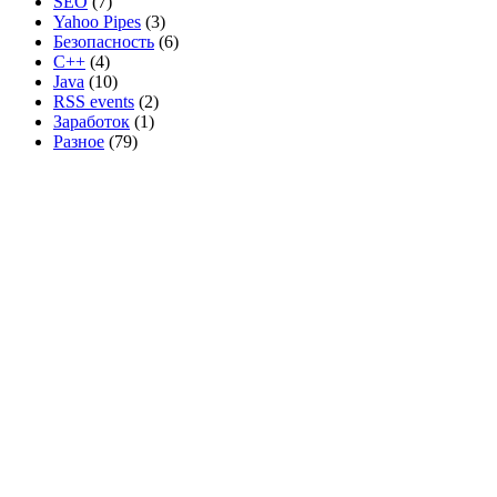
SEO
(7)
Yahoo Pipes
(3)
Безопасность
(6)
C++
(4)
Java
(10)
RSS events
(2)
Заработок
(1)
Разное
(79)