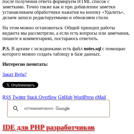
после получения ответа формируем HTML список с
заметками. Точно также как и при добавлении заметки
устанавливаем обработчики нажатия на кнопку «Удалить»,
делаем записи редактируемыми и обновляем стили.
На этом можно остановиться. Общий принцип работы
виджета мы рассмотрели, а если есть вопросы или замечания,
пишите в комментариях, постараюсь ответить.
P.S.
В архиве с исходниками есть файл
notes.sql
с помощью
которого можно создать таблицу в базе данных.
Интересно почитать:
Закат Веба?
RSS
Twitter
Stack Overflow
GitHub
WordPress
eMail
IDE для PHP разработчиков