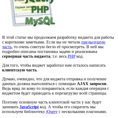
В этой статье мы продолжаем разработку виджета для работы
с короткими заметками. Если вы не читали
предыдущую
часть
, то очень советую бегло её просмотреть. В ней мы
подробно описаны постановка задачи и реализована
серверная часть виджета
, т.е. весь
PHP
код.
Для того, чтобы виджет заработал нам осталось написать
клиентскую часть
.
Думаю, очевидно, что для виджета отправка и получение
данных должна выполняться с помощью
AJAX запросов
.
Ведь вряд ли кому-то понравиться, если каждая операция с
виджетом будет приводить к перезагрузке всей страницы.
Поэтому основную часть клиентской части у нас будет
занимать
JavaScript
код. А чтобы его сократить мы
используем библиотеку
jQuery
с несколькими плагинами.