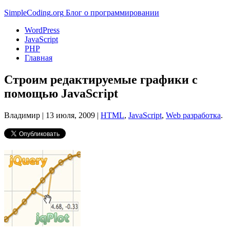
Simple
Coding
.org
Блог о программировании
WordPress
JavaScript
PHP
Главная
Строим редактируемые графики с
помощью JavaScript
Владимир |
13 июля, 2009
|
HTML
,
JavaScript
,
Web разработка
.