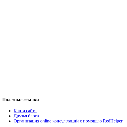
Полезные ссылки
Карта сайта
Друзья блога
Организация online консультаций с помощью RedHelper