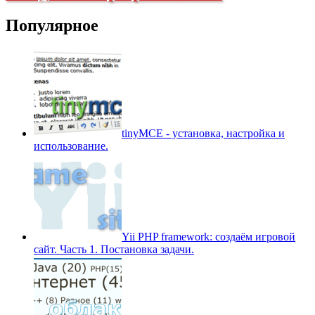
Популярное
tinyMCE - установка, настройка и
использование.
Yii PHP framework: создаём игровой
сайт. Часть 1. Постановка задачи.