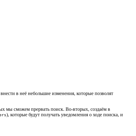
 внести в неё небольшие изменения, которые позволят
рых мы сможем прервать поиск. Во-вторых, создаём в
), которые будут получать уведомления о ходе поиска, и
ers