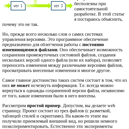
бесполезны при
самостоятельной
разработке. В этой статье
я постараюсь объяснить,
почему это не так.
Но, прежде всего несколько слов о самих системах
управления версиями. Это программное обеспечение
предназначено для облегчения работы с
постоянно
изменяющимися файлами
. Оно обеспечивает возможность
сохранения промежуточных состояний файлов, создания
нескольких версий одного файла (или их набора), позволяет
переносить изменения между различными версиями файлов,
просматривать внесенные изменения и многое другое.
Самое главное достоинство таких систем состоит в том, что из
них
не может
исчезнуть информация. Т.е. всегда можно
вернуться к однажды сохраненной версии файла, независимо
от того, какие изменения были в него внесены.
Рассмотрим
простой пример
. Допустим, вы делаете web
страницу. Проект состоит из трех файлов (с разметкой,
таблицей стилей и скриптами). На каком-то этапе вы
получили приемлемый внешний вид, но решили немного
поэкспериментировать. Естественно эти эксперименты