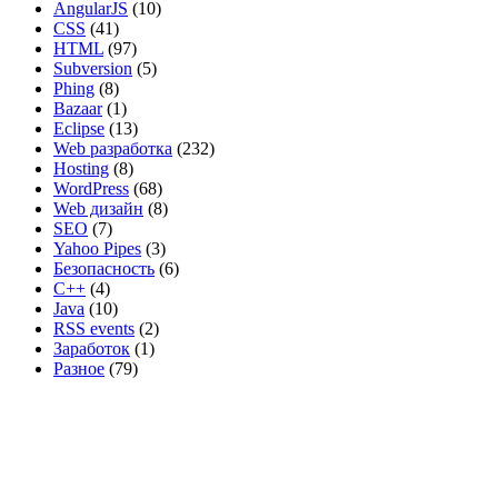
AngularJS
(10)
CSS
(41)
HTML
(97)
Subversion
(5)
Phing
(8)
Bazaar
(1)
Eclipse
(13)
Web разработка
(232)
Hosting
(8)
WordPress
(68)
Web дизайн
(8)
SEO
(7)
Yahoo Pipes
(3)
Безопасность
(6)
C++
(4)
Java
(10)
RSS events
(2)
Заработок
(1)
Разное
(79)