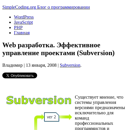
Simple
Coding
.org
Блог о программировании
WordPress
JavaScript
PHP
Главная
Web разработка. Эффективное
управление проектами (Subversion)
Владимир |
13 января, 2008
|
Subversion
.
Существует мнение, что
системы управления
версиями предназначены
исключительно для
команд
профессиональных
программистов и