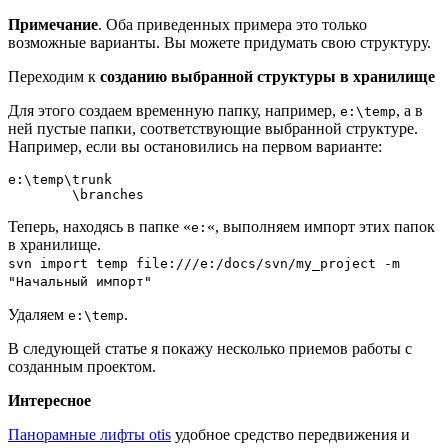
Примечание
. Оба приведенных примера это только
возможные варианты. Вы можете придумать свою структуру.
Переходим к
созданию выбранной структуры в хранилище
Для этого создаем временную папку, например,
, а в
e:\temp
ней пустые папки, соответствующие выбранной структуре.
Например, если вы остановились на первом варианте:
e:\temp\trunk

	\branches
Теперь, находясь в папке «
«, выполняем импорт этих папок
e:
в хранилище.
svn import temp file:///e:/docs/svn/my_project -m
"Начальный импорт"
Удаляем
.
e:\temp
В следующей статье я покажу несколько приемов работы с
созданным проектом.
Интересное
Панорамные лифты otis
удобное средство передвижения и