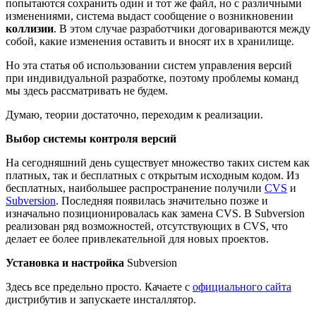
попытаются сохранить один и тот же файл, но с различными
изменениями, система выдаст сообщение о возникновении
коллизии
. В этом случае разработчики договариваются между
собой, какие изменения оставить и вносят их в хранилище.
Но эта статья об использовании систем управления версий
при индивидуальной разработке, поэтому проблемы команд
мы здесь рассматривать не будем.
Думаю, теории достаточно, переходим к реализации.
Выбор системы контроля версий
На сегодняшний день существует множество таких систем как
платных, так и бесплатных с открытым исходным кодом. Из
бесплатных, наибольшее распространение получили
CVS
и
Subversion
. Последняя появилась значительно позже и
изначально позиционировалась как замена CVS. В Subversion
реализован ряд возможностей, отсутствующих в CVS, что
делает ее более привлекательной для новых проектов.
Установка и настройка
Subversion
Здесь все предельно просто. Качаете с
официального сайта
дистрибутив и запускаете инсталлятор.