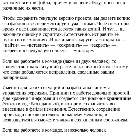
затронут все три файла, причем изменения будут внесены в
различные их части.
Чтобы сохранить текущую версию проекта, вы делаете копию
его файлов и экспериментируете уже с ними. Через некоторое
время у вас накапливается десяток таких копий. И тут… вы
находите ошибку в скриптах. Естественно, исправить ее
нужно во всех копиях. И начинается карусель: «открыть» —
«найти» — «вставить» — «сохранить» — «закрыть» —
«перейти в следующую папку» — «повтор».
Если вы работаете в команде (даже из двух человек), то
количество таких ситуаций растет как снежный ком. Потому
что сюда добавляются исправления, сделанные вашим
напарником.
Именно для таких ситуаций и разработаны системы
управления версиями. Принцип их работы довольно простой.
Для хранения информации создается специальное
хранилище
(что-то вроде базы данных), в котором сохраняются все
внесенные в файлы изменения. Естественно, сохранение
происходит исключительно по вашему желанию, и
возвращаться вы сможете только к сохраненным состояниям.
Если вы работаете в команде, и несколько человек