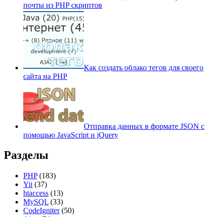
почты из PHP скриптов
Как создать облако тегов для своего
сайта на PHP
Отправка данных в формате JSON с
помощью JavaScript и jQuery
Разделы
PHP
(183)
Yii
(37)
htaccess
(13)
MySQL
(33)
CodeIgniter
(50)