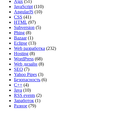
Ajax
(51)
JavaScript
(110)
AngularJS
(10)
CSS
(41)
HTML
(97)
Subversion
(5)
Phing
(8)
Bazaar
(1)
Eclipse
(13)
Web разработка
(232)
Hosting
(8)
WordPress
(68)
Web дизайн
(8)
SEO
(7)
Yahoo Pipes
(3)
Безопасность
(6)
C++
(4)
Java
(10)
RSS events
(2)
Заработок
(1)
Разное
(79)