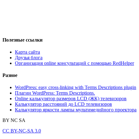
Полезные ссылки
Карта сайта
Друзья блога
Организация online консультаций с помощью RedHelper
Разное
WordPress: easy cross-linking with Terms Descriptions plugin
Плагин WordPress: Terms Descriptions.
Online калькулятор размеров LCD (ЖК) телевизоров
Калькулятор расстояний до LCD телевизоров
Калькулятор яркости лампы мультимедийного проектора
BY
NC
SA
CC BY-NC-SA 3.0