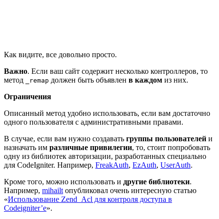
Как видите, все довольно просто.
Важно
. Если ваш сайт содержит несколько контроллеров, то
метод
должен быть объявлен
в каждом
из них.
_remap
Ограничения
Описанный метод удобно использовать, если вам достаточно
одного пользователя с административными правами.
В случае, если вам нужно создавать
группы пользователей
и
назначать им
различные привилегии
, то, стоит попробовать
одну из библиотек авторизации, разработанных специально
для CodeIgniter. Например,
FreakAuth
,
EzAuth
,
UserAuth
.
Кроме того, можно использовать и
другие библиотеки
.
Например,
mihailt
опубликовал очень интересную статью
«
Использование Zend_Acl для контроля доступа в
Codeigniter’e
».