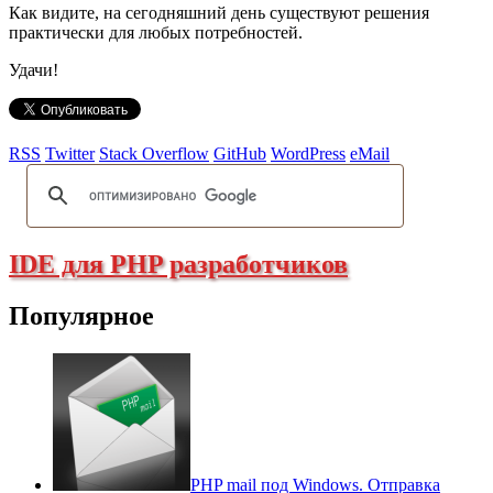
Как видите, на сегодняшний день существуют решения
практически для любых потребностей.
Удачи!
RSS
Twitter
Stack Overflow
GitHub
WordPress
eMail
IDE для PHP разработчиков
Популярное
PHP mail под Windows. Отправка