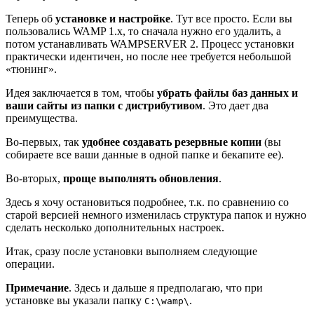
Теперь об
установке и настройке
. Тут все просто. Если вы
пользовались WAMP 1.x, то сначала нужно его удалить, а
потом устанавливать WAMPSERVER 2. Процесс установки
практически идентичен, но после нее требуется небольшой
«тюнинг».
Идея заключается в том, чтобы
убрать файлы баз данных и
ваши сайты из папки с дистрибутивом
. Это дает два
преимущества.
Во-первых, так
удобнее создавать резервные копии
(вы
собираете все ваши данные в одной папке и бекапите ее).
Во-вторых,
проще выполнять обновления
.
Здесь я хочу остановиться подробнее, т.к. по сравнению со
старой версией немного изменилась структура папок и нужно
сделать несколько дополнительных настроек.
Итак, сразу после установки выполняем следующие
операции.
Примечание
. Здесь и дальше я предполагаю, что при
установке вы указали папку
.
C:\wamp\