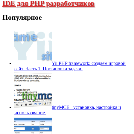
IDE для PHP разработчиков
Популярное
Yii PHP framework: создаём игровой
сайт. Часть 1. Постановка задачи.
tinyMCE - установка, настройка и
использование.