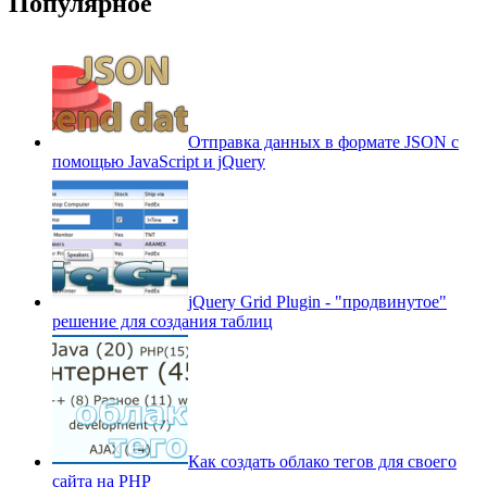
Популярное
Отправка данных в формате JSON с
помощью JavaScript и jQuery
jQuery Grid Plugin - "продвинутое"
решение для создания таблиц
Как создать облако тегов для своего
сайта на PHP