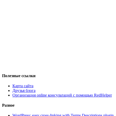
Полезные ссылки
Карта сайта
Друзья блога
Организация online консультаций с помощью RedHelper
Разное
WordPress: easy cross-linking with Terms Descriptions plugin