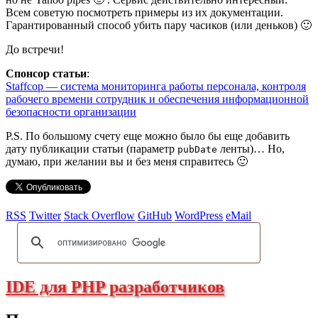
Всем советую посмотреть примеры из их документации.
Гарантированный способ убить пару часиков (или деньков) 🙂
До встречи!
Спонсор статьи
:
Staffcop — система мониторинга работы персонала, контроля
рабочего времени сотрудник и обеспечения информационной
безопасности организации
P.S. По большому счету еще можно было бы еще добавить
дату публикации статьи (параметр
ленты)… Но,
pubDate
думаю, при желании вы и без меня справитесь 🙂
RSS
Twitter
Stack Overflow
GitHub
WordPress
eMail
IDE для PHP разработчиков