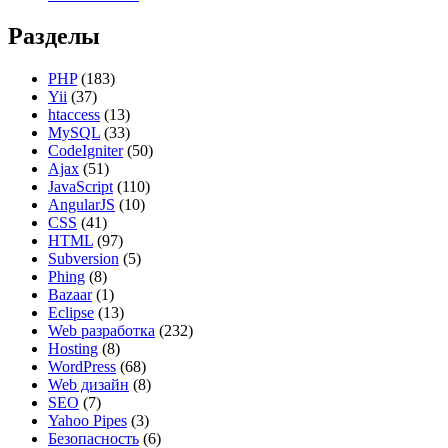
Разделы
PHP
(183)
Yii
(37)
htaccess
(13)
MySQL
(33)
CodeIgniter
(50)
Ajax
(51)
JavaScript
(110)
AngularJS
(10)
CSS
(41)
HTML
(97)
Subversion
(5)
Phing
(8)
Bazaar
(1)
Eclipse
(13)
Web разработка
(232)
Hosting
(8)
WordPress
(68)
Web дизайн
(8)
SEO
(7)
Yahoo Pipes
(3)
Безопасность
(6)