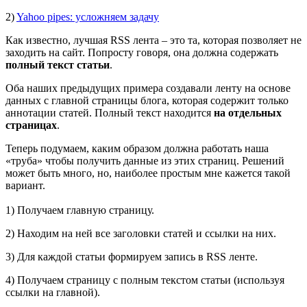
2)
Yahoo pipes: усложняем задачу
Как известно, лучшая RSS лента – это та, которая позволяет не
заходить на сайт. Попросту говоря, она должна содержать
полный текст статьи
.
Оба наших предыдущих примера создавали ленту на основе
данных с главной страницы блога, которая содержит только
аннотации статей. Полный текст находится
на отдельных
страницах
.
Теперь подумаем, каким образом должна работать наша
«труба» чтобы получить данные из этих страниц. Решений
может быть много, но, наиболее простым мне кажется такой
вариант.
1) Получаем главную страницу.
2) Находим на ней все заголовки статей и ссылки на них.
3) Для каждой статьи формируем запись в RSS ленте.
4) Получаем страницу с полным текстом статьи (используя
ссылки на главной).