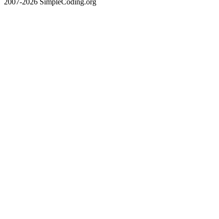
2007-2026 SimpleCoding.org