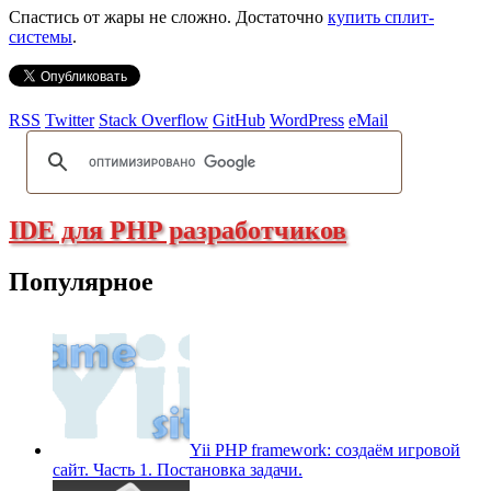
Спастись от жары не сложно. Достаточно
купить сплит-
системы
.
RSS
Twitter
Stack Overflow
GitHub
WordPress
eMail
IDE для PHP разработчиков
Популярное
Yii PHP framework: создаём игровой
сайт. Часть 1. Постановка задачи.