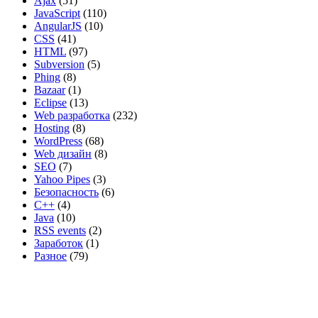
Ajax
(51)
JavaScript
(110)
AngularJS
(10)
CSS
(41)
HTML
(97)
Subversion
(5)
Phing
(8)
Bazaar
(1)
Eclipse
(13)
Web разработка
(232)
Hosting
(8)
WordPress
(68)
Web дизайн
(8)
SEO
(7)
Yahoo Pipes
(3)
Безопасность
(6)
C++
(4)
Java
(10)
RSS events
(2)
Заработок
(1)
Разное
(79)