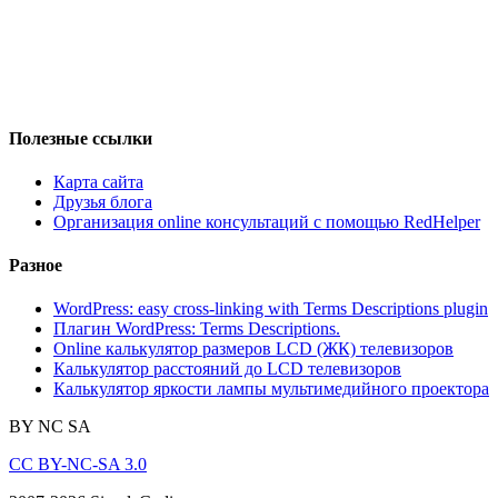
Полезные ссылки
Карта сайта
Друзья блога
Организация online консультаций с помощью RedHelper
Разное
WordPress: easy cross-linking with Terms Descriptions plugin
Плагин WordPress: Terms Descriptions.
Online калькулятор размеров LCD (ЖК) телевизоров
Калькулятор расстояний до LCD телевизоров
Калькулятор яркости лампы мультимедийного проектора
BY
NC
SA
CC BY-NC-SA 3.0