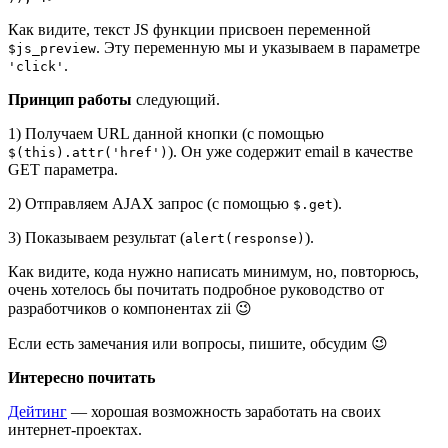
Как видите, текст JS функции присвоен переменной
. Эту переменную мы и указываем в параметре
$js_preview
.
'click'
Принцип работы
следующий.
1) Получаем URL данной кнопки (с помощью
). Он уже содержит email в качестве
$(this).attr('href')
GET параметра.
2) Отправляем AJAX запрос (с помощью
).
$.get
3) Показываем результат (
).
alert(response)
Как видите, кода нужно написать минимум, но, повторюсь,
очень хотелось бы почитать подробное руководство от
разработчиков о компонентах zii 😉
Если есть замечания или вопросы, пишите, обсудим 😉
Интересно почитать
Дейтинг
— хорошая возможность заработать на своих
интернет-проектах.