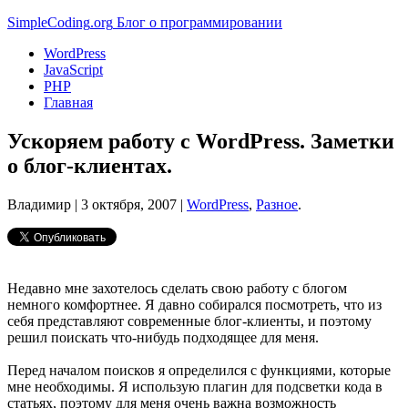
Simple
Coding
.org
Блог о программировании
WordPress
JavaScript
PHP
Главная
Ускоряем работу с WordPress. Заметки
о блог-клиентах.
Владимир |
3 октября, 2007
|
WordPress
,
Разное
.
Недавно мне захотелось сделать свою работу с блогом
немного комфортнее. Я давно собирался посмотреть, что из
себя представляют современные блог-клиенты, и поэтому
решил поискать что-нибудь подходящее для меня.
Перед началом поисков я определился с функциями, которые
мне необходимы. Я использую плагин для подсветки кода в
статьях, поэтому для меня очень важна возможность