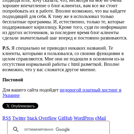
Подводя итог, хочу сказать, что, несмотря на мое не очень
хорошее впечатление о блог-клиентах, вам все же стоит
попробовать их в работе. Вполне возможно, что вы найдете
подходящий для себя. К тому же я использовал только
бесплатные программы. И, естественно, только те, которые
поддерживают кириллицу. Кроме того, судя по информации
из других источников, за последнее время блог-клиенты
сделали значительный шаг вперед и постоянно развиваются.
P.S.
Я специально не приводил никаких названий. Те
клиенты, которыми я пользовался, со своими функциями в
целом справляются. Мне они не подошли в основном из-за
отсутствия нормальной работы с html разметкой. Вполне
возможно, что у вас сложится другое мнение.
Постовой
Для вашего сайта подойдет
недорогой платный хостинг в
Украине
RSS
Twitter
Stack Overflow
GitHub
WordPress
eMail