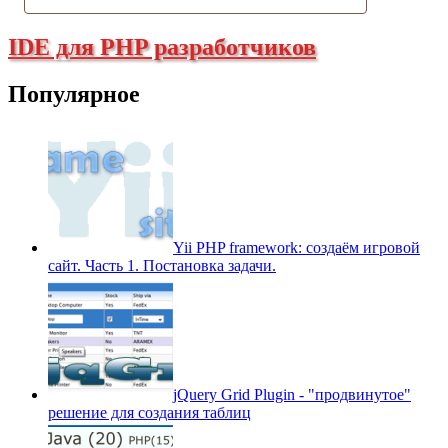
IDE для PHP разработчиков
Популярное
Yii PHP framework: создаём игровой
сайт. Часть 1. Постановка задачи.
jQuery Grid Plugin - "продвинутое"
решение для создания таблиц