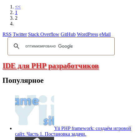
<<
1
2
RSS
Twitter
Stack Overflow
GitHub
WordPress
eMail
IDE для PHP разработчиков
Популярное
Yii PHP framework: создаём игровой
сайт. Часть 1. Постановка задачи.