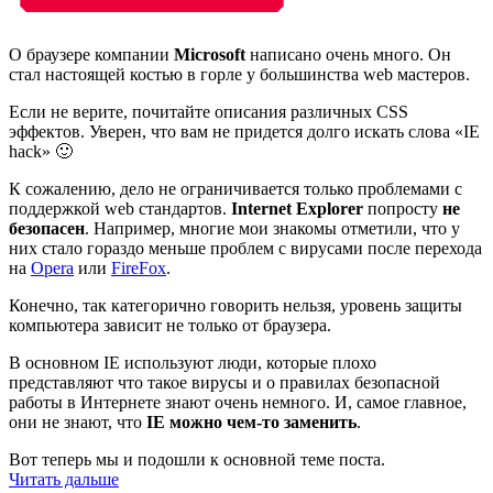
О браузере компании
Microsoft
написано очень много. Он
стал настоящей костью в горле у большинства web мастеров.
Если не верите, почитайте описания различных CSS
эффектов. Уверен, что вам не придется долго искать слова «IE
hack» 🙂
К сожалению, дело не ограничивается только проблемами с
поддержкой web стандартов.
Internet Explorer
попросту
не
безопасен
. Например, многие мои знакомы отметили, что у
них стало гораздо меньше проблем с вирусами после перехода
на
Opera
или
FireFox
.
Конечно, так категорично говорить нельзя, уровень защиты
компьютера зависит не только от браузера.
В основном IE используют люди, которые плохо
представляют что такое вирусы и о правилах безопасной
работы в Интернете знают очень немного. И, самое главное,
они не знают, что
IE можно чем-то заменить
.
Вот теперь мы и подошли к основной теме поста.
Читать дальше