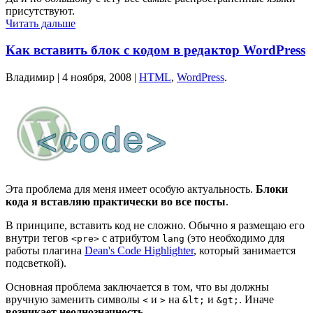
присутствуют.
Читать дальше
Как вставить блок с кодом в редактор WordPress
Владимир |
4 ноября, 2008
|
HTML
,
WordPress
.
Эта проблема для меня имеет особую актуальность.
Блоки
кода я вставляю практически во все посты
.
В принципе, вставить код не сложно. Обычно я размещаю его
внутри тегов
с атрибутом
(это необходимо для
<pre>
lang
работы плагина
Dean's Code Highlighter
, который занимается
подсветкой).
Основная проблема заключается в том, что вы должны
вручную заменить символы
и
на
и
. Иначе
<
>
&lt;
&gt;
возникает неоднозначность
.