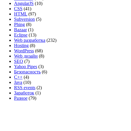
AngularJS
(10)
CSS
(41)
HTML
(97)
Subversion
(5)
Phing
(8)
Bazaar
(1)
Eclipse
(13)
Web разработка
(232)
Hosting
(8)
WordPress
(68)
Web дизайн
(8)
SEO
(7)
Yahoo Pipes
(3)
Безопасность
(6)
C++
(4)
Java
(10)
RSS events
(2)
Заработок
(1)
Разное
(79)