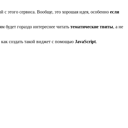
й с этого сервиса. Вообще, это хорошая идея, особенно
если
м будет гораздо интереснее читать
тематические твиты
, а не
у, как создать такой виджет с помощью
JavaScript
.