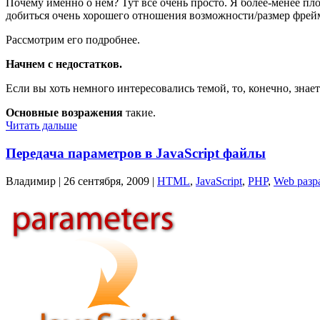
Почему именно о нем? Тут все очень просто. Я более-менее плот
добиться очень хорошего отношения возможности/размер фрей
Рассмотрим его подробнее.
Начнем с недостатков.
Если вы хоть немного интересовались темой, то, конечно, зна
Основные возражения
такие.
Читать дальше
Передача параметров в JavaScript файлы
Владимир |
26 сентября, 2009
|
HTML
,
JavaScript
,
PHP
,
Web разр