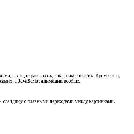
ями, а заодно рассказать, как с ним работать. Кроме того,
самих, а
JavaScript анимации
вообще.
ин слайдшоу с плавными переходами между картинками.