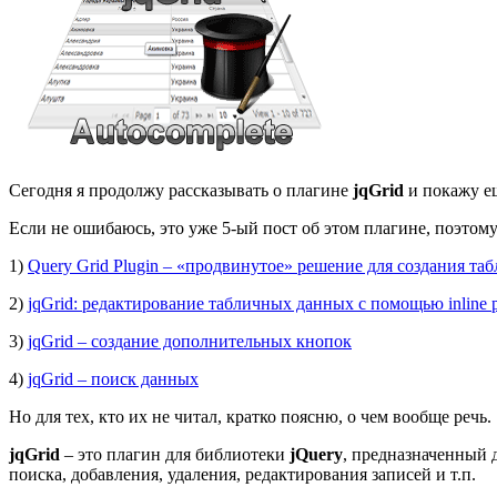
Сегодня я продолжу рассказывать о плагине
jqGrid
и покажу ещ
Если не ошибаюсь, это уже 5-ый пост об этом плагине, поэтому
1)
Query Grid Plugin – «продвинутое» решение для создания та
2)
jqGrid: редактирование табличных данных с помощью inline 
3)
jqGrid – создание дополнительных кнопок
4)
jqGrid – поиск данных
Но для тех, кто их не читал, кратко поясню, о чем вообще речь.
jqGrid
– это плагин для библиотеки
jQuery
, предназначенный 
поиска, добавления, удаления, редактирования записей и т.п.