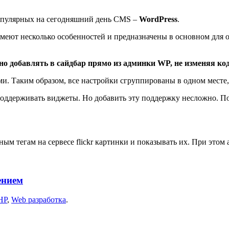
опулярных на сегодняшний день CMS –
WordPress
.
меют несколько особенностей и предназначены в основном для 
но добавлять в сайдбар прямо из админки WP, не изменяя ко
ми. Таким образом, все настройки сгруппированы в одном месте,
. поддерживать виджеты. Но добавить эту поддержку несложно. 
ым тегам на сервесе flickr картинки и показывать их. При этом
ением
HP
,
Web разработка
.