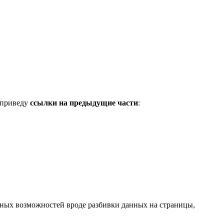
е приведу
ссылки на предыдущие части
:
зных возможностей вроде разбивки данных на страницы,