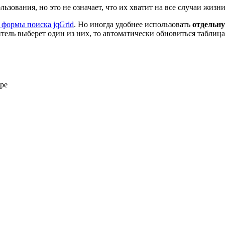
ьзования, но это не означает, что их хватит на все случаи жизн
 формы поиска jqGrid
. Но иногда удобнее использовать
отдельн
титель выберет один из них, то автоматически обновиться таблиц
ере