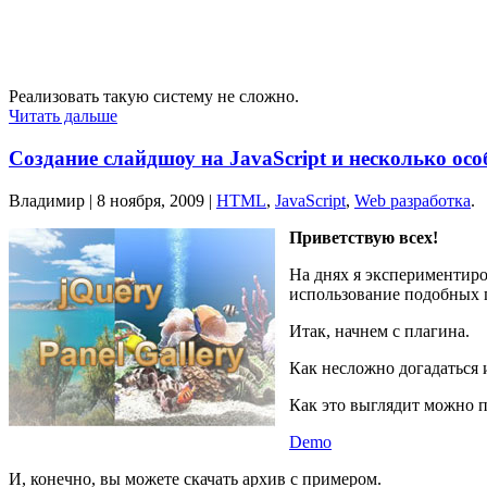
Реализовать такую систему не сложно.
Читать дальше
Создание слайдшоу на JavaScript и несколько ос
Владимир |
8 ноября, 2009
|
HTML
,
JavaScript
,
Web разработка
.
Приветствую всех!
На днях я экспериментир
использование подобных п
Итак, начнем с плагина.
Как несложно догадаться 
Как это выглядит можно 
Demo
И, конечно, вы можете скачать архив с примером.