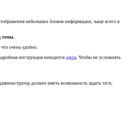
отображения небольших блоков информации, чаще всего в
д темы
.
 что очень удобно.
Подробная инструкция находится
здесь
. Чтобы не усложнять
 администратор должен иметь возможность задать теги,