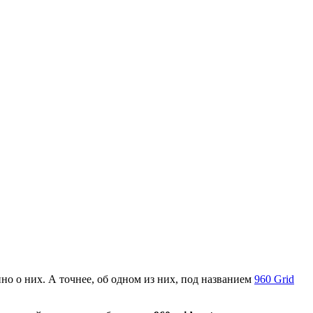
но о них. А точнее, об одном из них, под названием
960 Grid