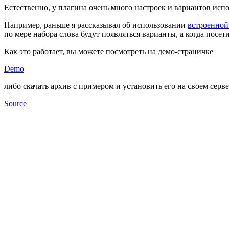
Естественно, у плагина очень много настроек и вариантов испол
Например, раньше я рассказывал об использовании
встроенной
по мере набора слова будут появляться варианты, а когда посе
Как это работает, вы можете посмотреть на демо-страничке
Demo
либо скачать архив с примером и установить его на своем серв
Source