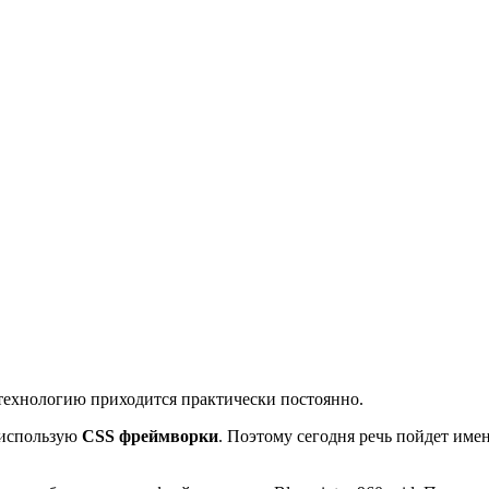
у технологию приходится практически постоянно.
е использую
CSS фреймворки
. Поэтому сегодня речь пойдет имен