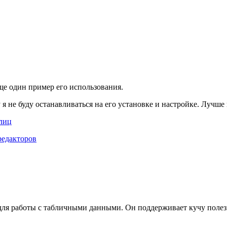
е один пример его использования.
 я не буду останавливаться на его установке и настройке. Лучш
блиц
редакторов
для работы с табличными данными. Он поддерживает кучу поле