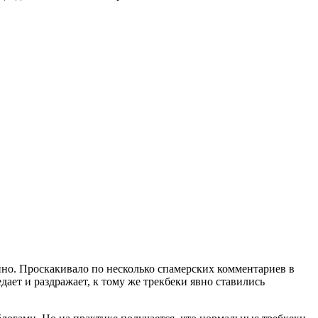
ойно. Проскакивало по несколько спамерских комментариев в
едает и раздражает, к тому же трекбеки явно ставились