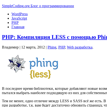
Simple
Coding
.org
Блог о программировании
WordPress
JavaScript
PHP
Главная
PHP: Компиляция LESS с помощью Phi
Владимир |
12 марта, 2012
|
Phing
,
PHP
,
Web разработка
.
В последнее время библиотеки, которые добавляют новые возм
пытался выбрать наиболее подходящую из них для собственных 
Тем не менее, одно отличие между LESS и SASS всё же есть. В д
при разработке, т.к. вам будет достаточно обновить страницу,