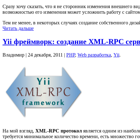
Сразу хочу сказать, что я не сторонник изменения внешнего в
возможностью его изменения может усложнить работу с сайтом
Тем не менее, в некоторых случаях создание собственного диз
Читать дальше
Yii фреймворк: создание XML-RPC сер
Владимир |
24 декабря, 2011
|
PHP
,
Web разработка
,
Yii
.
На мой взгляд,
XML-RPC протокол
является одним из наибол
требуется минимальное количество времени, есть множество го