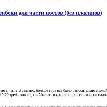
кбеки для части постов (без плагинов)
наю с чем это связано, больше года всё было относительно спок
10-20 требкеков в день. Удалить их, конечно, не сложно, но надо