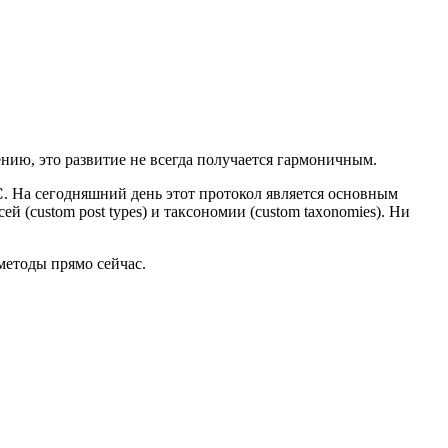
нию, это развитие не всегда получается гармоничным.
C
. На сегодняшний день этот протокол является основным
 (custom post types) и таксономии (custom taxonomies). Ни
методы прямо сейчас.