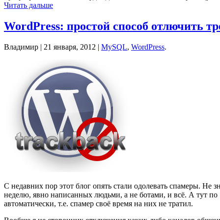
Читать дальше
WordPress: простой способ отлючить тре
Владимир |
21 января, 2012
|
MySQL
,
WordPress
.
С недавних пор этот блог опять стали одолевать спамеры. Не з
неделю, явно написанных людьми, а не ботами, и всё. А тут по 
автоматически, т.е. спамер своё время на них не тратил.