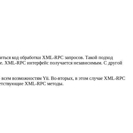
одиться код обработки XML-RPC запросов. Такой подход
 т.е. XML-RPC интерфейс получается независимым. С другой
о всем возможностям Yii. Во-вторых, в этом случае XML-RPC
ответствующие XML-RPC методы.