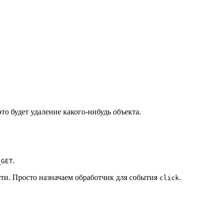
о будет удаление какого-нибудь объекта.
.
_GET
сти. Просто назначаем обработчик для события
.
click