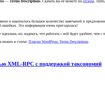
ess
—
Terms Descriptions
. Скачать вы её можете на
отсюда
. Либо
ени и накопилось большое количество замечаний и предложений 
б ошибках. Эта информация очень пригодилась!
 идеальна, но, надеюсь, что работать с ней будет удобнее, чем 
а можно в статье:
Плагин WordPress: Terms Descriptions
.
щью XML-RPC с поддержкой таксономий