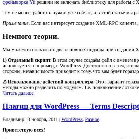
фреймворка Yii
решили не включать библиотеку для работы с X
Тем не менее, работать нужно уже сейчас, и в этой статье мы 
Примечание
. Если вас интересует создание XML-RPC клиента,
Немного теории.
Мы можем использовать два основных подхода при создании
X
1) Отдельный скрипт.
В этом случае создаём файл с именем вр
используется, например, в WordPress. Достоинство в том, что
стороны, независимость приводит к тому, что вам будет гораз
2) Использование действий контроллера.
Этот вариант горазд
методы можно разделить по модулям. Т.е. подключение / откл
Читать дальше
Плагин для WordPress — Terms Descripti
Владимир |
3 ноября, 2011
|
WordPress
,
Разное
.
Приветствую всех!