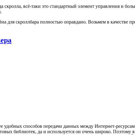
ида скролла, всё-таки это стандартный элемент управления и бо
.
айна для скроллбара полностью оправдано. Возьмем в качестве п
вера
ее удобных способов передачи данных между Интернет-ресурса
товых библиотек, да и используется он очень широко. Поэтому 