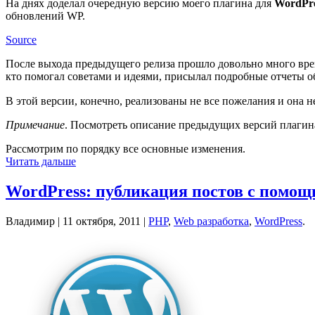
На днях доделал очередную версию моего плагина для
WordPr
обновлений WP.
Source
После выхода предыдущего релиза прошло довольно много врем
кто помогал советами и идеями, присылал подробные отчеты о
В этой версии, конечно, реализованы не все пожелания и она не
Примечание
. Посмотреть описание предыдущих версий плагин
Рассмотрим по порядку все основные изменения.
Читать дальше
WordPress: публикация постов с помо
Владимир |
11 октября, 2011
|
PHP
,
Web разработка
,
WordPress
.