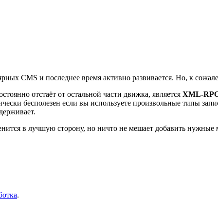
рных CMS и последнее время активно развивается. Но, к сожале
стоянно отстаёт от остальной части движка, является
XML-RP
чески бесполезен если вы используете произвольные типы записей
держивает.
енится в лучшую сторону, но ничто не мешает добавить нужные 
ботка
.