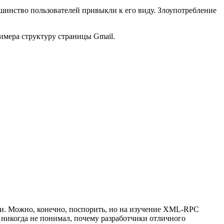
льшинство пользователей привыкли к его виду. Злоупотребление
римера структуру страницы Gmail.
ми. Можно, конечно, поспорить, но на изучение XML-RPC
я никогда не понимал, почему разработчики отличного