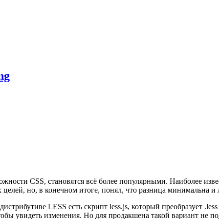
ng
ожности CSS, становятся всё более популярными. Наиболее изве
целей, но, в конечном итоге, понял, что разница минимальна и 
истрибутиве LESS есть скрипт less.js, который преобразует .less
 чтобы увидеть изменения. Но для продакшена такой вариант не 