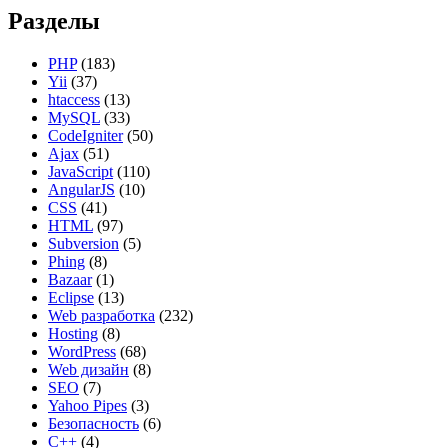
Разделы
PHP
(183)
Yii
(37)
htaccess
(13)
MySQL
(33)
CodeIgniter
(50)
Ajax
(51)
JavaScript
(110)
AngularJS
(10)
CSS
(41)
HTML
(97)
Subversion
(5)
Phing
(8)
Bazaar
(1)
Eclipse
(13)
Web разработка
(232)
Hosting
(8)
WordPress
(68)
Web дизайн
(8)
SEO
(7)
Yahoo Pipes
(3)
Безопасность
(6)
C++
(4)