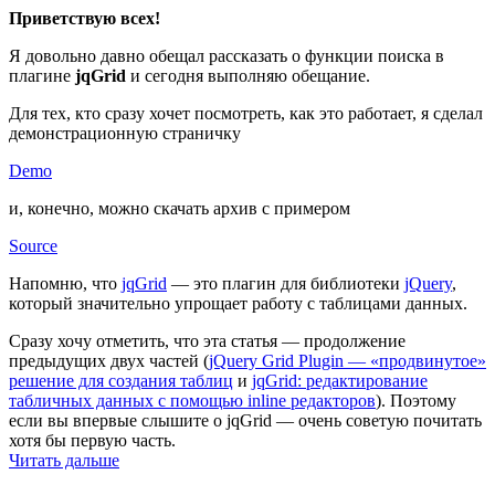
Приветствую всех!
Я довольно давно обещал рассказать о функции поиска в
плагине
jqGrid
и сегодня выполняю обещание.
Для тех, кто сразу хочет посмотреть, как это работает, я сделал
демонстрационную страничку
Demo
и, конечно, можно скачать архив с примером
Source
Напомню, что
jqGrid
— это плагин для библиотеки
jQuery
,
который значительно упрощает работу с таблицами данных.
Сразу хочу отметить, что эта статья — продолжение
предыдущих двух частей (
jQuery Grid Plugin — «продвинутое»
решение для создания таблиц
и
jqGrid: редактирование
табличных данных с помощью inline редакторов
). Поэтому
если вы впервые слышите о jqGrid — очень советую почитать
хотя бы первую часть.
Читать дальше