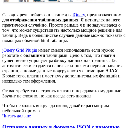
Сегодня речь пойдет о плагине для
jQuery
, предназначенном
для
отображения табличных данных
. Я наткнулся на него
практически случайно. Просто раньше я и не задумывался о
том, что может существовать настолько мощное решение для
таблиц. Ведь в большинстве случаев данные можно показать с
помощью обычной html таблицы.
jQuery Grid Plugin
имеет смысл использовать если нужно
работать с
большими
таблицами. Дело в том, что плагин
существенно упрощает разбивку данных на страницы. Т.е.
автоматически создается панель с кнопками перелистывания
страниц, а новые данные подгружаются с помощью
AJAX
.
Кроме того, плагин имеет кучу дополнительных функций и
несколько тем оформления.
От вас требуется настроить плагин и передавать ему данные.
Звучит не сложно, но как всегда есть нюансы.
Чтобы не ходить вокруг да около, давайте рассмотрим
небольшой пример.
Читать дальше
Отправка данных в формате JSON с помощью