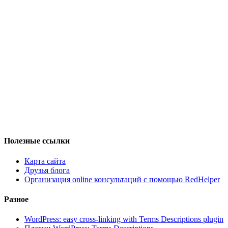
Полезные ссылки
Карта сайта
Друзья блога
Организация online консультаций с помощью RedHelper
Разное
WordPress: easy cross-linking with Terms Descriptions plugin