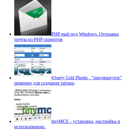
PHP mail под Windows. Отправка
почты из PHP скриптов
jQuery Grid Plugin - "продвинутое"
решение для создания таблиц
tinyMCE - установка, настройка и
использование.