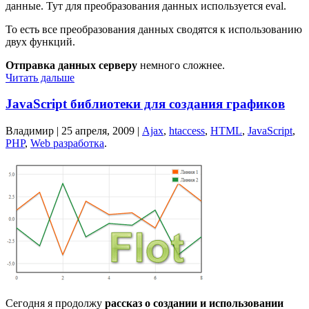
данные. Тут для преобразования данных используется eval.
То есть все преобразования данных сводятся к использованию
двух функций.
Отправка данных серверу
немного сложнее.
Читать дальше
JavaScript библиотеки для создания графиков
Владимир |
25 апреля, 2009
|
Ajax
,
htaccess
,
HTML
,
JavaScript
,
PHP
,
Web разработка
.
Сегодня я продолжу
рассказ о создании и использовании