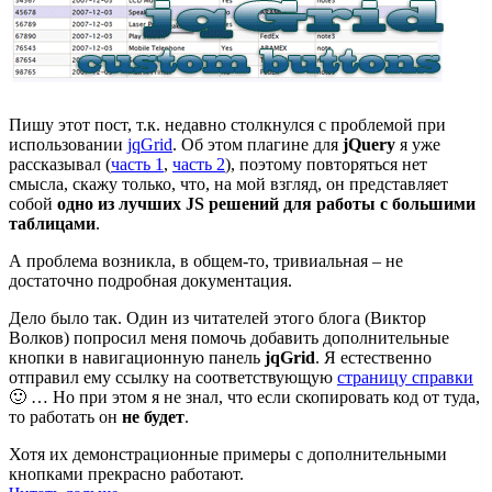
Пишу этот пост, т.к. недавно столкнулся с проблемой при
использовании
jqGrid
. Об этом плагине для
jQuery
я уже
рассказывал (
часть 1
,
часть 2
), поэтому повторяться нет
смысла, скажу только, что, на мой взгляд, он представляет
собой
одно из лучших JS решений для работы с большими
таблицами
.
А проблема возникла, в общем-то, тривиальная – не
достаточно подробная документация.
Дело было так. Один из читателей этого блога (Виктор
Волков) попросил меня помочь добавить дополнительные
кнопки в навигационную панель
jqGrid
. Я естественно
отправил ему ссылку на соответствующую
страницу справки
🙂 … Но при этом я не знал, что если скопировать код от туда,
то работать он
не будет
.
Хотя их демонстрационные примеры с дополнительными
кнопками прекрасно работают.