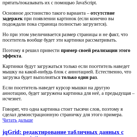
прятать/показывать их с помощью JavaScript.
Основное достоинство такого варианта –
отсутствие
задержек
при появлении картинок (если конечно вы
подождали пока страница полностью загрузится).
Но при этом увеличивается размер страницы и не факт, что
посетитель вообще будет эти картинки рассматривать.
Поэтому я решил привести
пример своей реализации этого
эффекта
.
Картинки будут загружаться только если посетитель наведет
мышку на какой-нибудь блок с аннотацией. Естественно, что
загрузка будет выполняться
только один раз
.
Если посетитель наведет курсор мышки на другую
аннотацию, будет загружена картинка для неё, а предыдущая –
исчезнет.
Говорят, что одна картинка стоит тысячи слов, поэтому я
сделал демонстрационную страничку для этого примера.
Читать дальше
jqGrid: редактирование табличных данных с