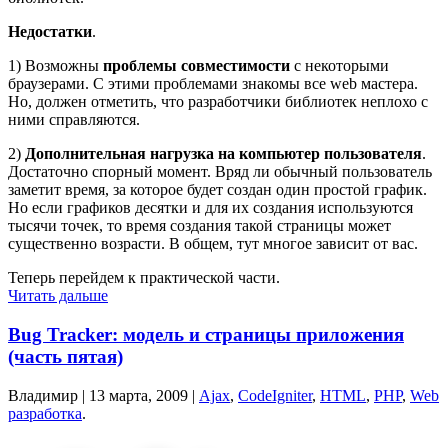
Недостатки
.
1) Возможны
проблемы совместимости
с некоторыми
браузерами. С этими проблемами знакомы все web мастера.
Но, должен отметить, что разработчики библиотек неплохо с
ними справляются.
2)
Дополнительная нагрузка на компьютер пользователя
.
Достаточно спорный момент. Вряд ли обычный пользователь
заметит время, за которое будет создан один простой график.
Но если графиков десятки и для их создания используются
тысячи точек, то время создания такой страницы может
существенно возрасти. В общем, тут многое зависит от вас.
Теперь перейдем к практической части.
Читать дальше
Bug Tracker: модель и страницы приложения
(часть пятая)
Владимир |
13 марта, 2009
|
Ajax
,
CodeIgniter
,
HTML
,
PHP
,
Web
разработка
.