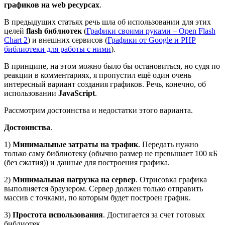
графиков на web ресурсах
.
В предыдущих статьях речь шла об использовании для этих
целей
flash библиотек
(
Графики своими руками – Open Flash
Chart 2
) и внешних сервисов (
Графики от Google и PHP
библиотеки для работы с ними
).
В принципе, на этом можно было бы остановиться, но судя по
реакции в комментариях, я пропустил ещё один очень
интересный вариант создания графиков. Речь, конечно, об
использовании
JavaScript
.
Рассмотрим достоинства и недостатки этого варианта.
Достоинства
.
1)
Минимальные затраты на трафик
. Передать нужно
только саму библиотеку (обычно размер не превышает 100 кБ
(без сжатия)) и данные для построения графика.
2)
Минимальная нагрузка на сервер
. Отрисовка графика
выполняется браузером. Сервер должен только отправить
массив с точками, по которым будет построен график.
3)
Простота использования
. Достигается за счет готовых
библиотек.