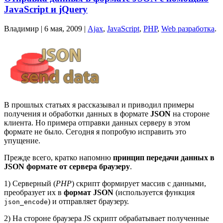
JavaScript и jQuery
Владимир |
6 мая, 2009
|
Ajax
,
JavaScript
,
PHP
,
Web разработка
.
В прошлых статьях я рассказывал и приводил примеры
получения и обработки данных в формате
JSON
на стороне
клиента. Но примера отправки данных серверу в этом
формате не было. Сегодня я попробую исправить это
упущение.
Прежде всего, кратко напомню
принцип передачи данных в
JSON формате от сервера браузеру
.
1) Серверный (
PHP
) скрипт формирует массив с данными,
преобразует их в
формат JSON
(используется функция
) и отправляет браузеру.
json_encode
2) На стороне браузера JS скрипт обрабатывает полученные