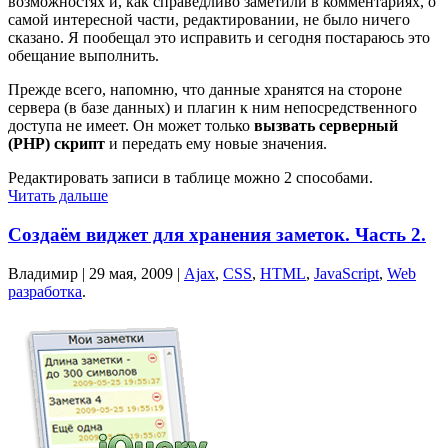
возможностях и, как справедливо заметили в комментариях, о
самой интересной части, редактировании, не было ничего
сказано. Я пообещал это исправить и сегодня постараюсь это
обещание выполнить.
Прежде всего, напомню, что данные хранятся на стороне
сервера (в базе данных) и плагин к ним непосредственного
доступа не имеет. Он может только
вызвать серверный
(PHP) скрипт
и передать ему новые значения.
Редактировать записи в таблице можно 2 способами.
Читать дальше
Создаём виджет для хранения заметок. Часть 2.
Владимир |
29 мая, 2009
|
Ajax
,
CSS
,
HTML
,
JavaScript
,
Web
разработка
.