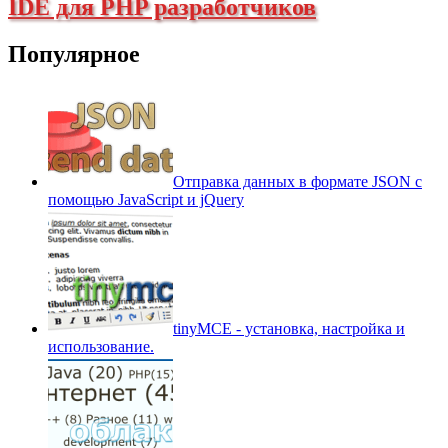
IDE для PHP разработчиков
Популярное
Отправка данных в формате JSON с
помощью JavaScript и jQuery
tinyMCE - установка, настройка и
использование.