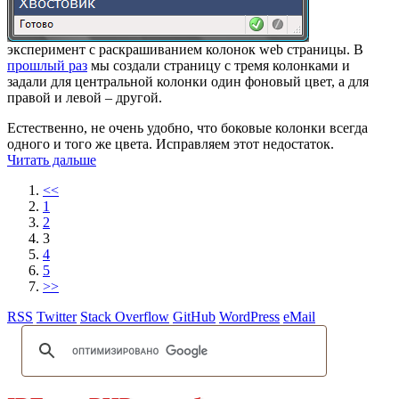
эксперимент с раскрашиванием колонок web страницы. В
прошлый раз
мы создали страницу с тремя колонками и
задали для центральной колонки один фоновый цвет, а для
правой и левой – другой.
Естественно, не очень удобно, что боковые колонки всегда
одного и того же цвета. Исправляем этот недостаток.
Читать дальше
<<
1
2
3
4
5
>>
RSS
Twitter
Stack Overflow
GitHub
WordPress
eMail