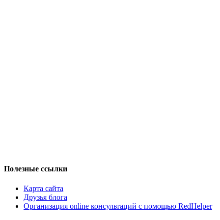
Полезные ссылки
Карта сайта
Друзья блога
Организация online консультаций с помощью RedHelper