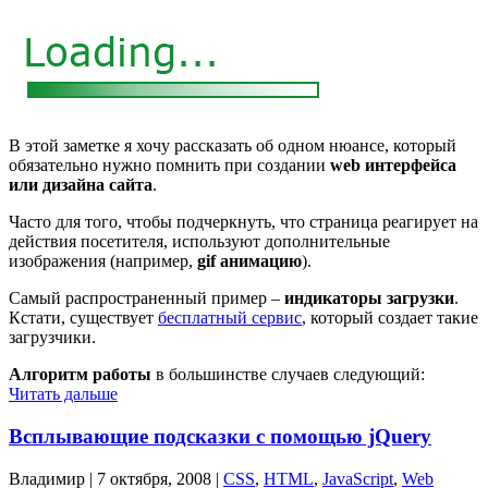
В этой заметке я хочу рассказать об одном нюансе, который
обязательно нужно помнить при создании
web интерфейса
или дизайна сайта
.
Часто для того, чтобы подчеркнуть, что страница реагирует на
действия посетителя, используют дополнительные
изображения (например,
gif анимацию
).
Самый распространенный пример –
индикаторы загрузки
.
Кстати, существует
бесплатный сервис
, который создает такие
загрузчики.
Алгоритм работы
в большинстве случаев следующий:
Читать дальше
Всплывающие подсказки с помощью jQuery
Владимир |
7 октября, 2008
|
CSS
,
HTML
,
JavaScript
,
Web