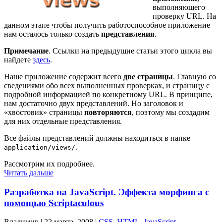
выполняющего
проверку URL. На
данном этапе чтобы получить работоспособное приложение
нам осталось только создать
представления
.
Примечание
. Ссылки на предыдущие статьи этого цикла вы
найдете
здесь
.
Наше приложение содержит всего
две страницы
. Главную со
сведениями обо всех выполненных проверках, и страницу с
подробной информацией по конкретному URL. В принципе,
нам достаточно двух представлений. Но заголовок и
«хвостовик» страницы
повторяются
, поэтому мы создадим
для них отдельные представления.
Все файлы представлений должны находиться в папке
.
application/views/
Рассмотрим их подробнее.
Читать дальше
Разработка на JavaScript. Эффекта морфинга с
помощью Scriptaculous
Владимир |
22 марта, 2008
|
CSS
,
HTML
,
JavaScript
.