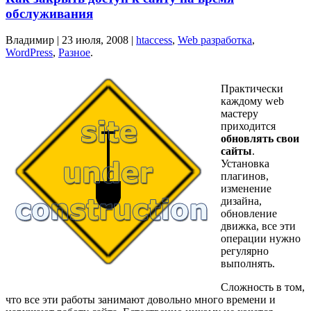
обслуживания
Владимир |
23 июля, 2008
|
htaccess
,
Web разработка
,
WordPress
,
Разное
.
Практически
каждому web
мастеру
приходится
обновлять свои
сайты
.
Установка
плагинов,
изменение
дизайна,
обновление
движка, все эти
операции нужно
регулярно
выполнять.
Сложность в том,
что все эти работы занимают довольно много времени и