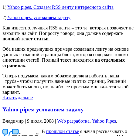
1)
Yahoo pipes. Cоздаем RSS ленту интересного сайта
2)
Yahoo pipes: усложняем задачу
Как известно, лучшая RSS лента – это та, которая позволяет не
заходить на сайт. Попросту говоря, она должна содержать
полный текст статьи
.
Оба наших предыдущих примера создавали ленту на основе
данных с главной страницы блога, которая содержит только
аннотации статей. Полный текст находится
на отдельных
страницах
.
Теперь подумаем, каким образом должна работать наша
«труба» чтобы получить данные из этих страниц. Решений
может быть много, но, наиболее простым мне кажется такой
вариант.
Читать дальше
Yahoo pipes: усложняем задачу
Владимир |
9 июля, 2008
|
Web разработка
,
Yahoo Pipes
.
В
прошлой статье
я начал рассказывать о