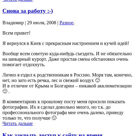
Снова за работу :-)
Владимир |
29 июля, 2008
|
Разное
.
Всем привет!
Я вернулся в Киев с прекрасным настроением и кучей идей!
Вообще всем советую куда-нибудь съездить. И не обязательно
на шикарный курорт. Даже простая смена обстановки очень
помогает отдохнуть.
Лично я ездил к родственникам в Россию. Моря там, конечно,
нет, но зато есть речка, лес и свежий воздух 🙂
И в отличие от Крыма и Болгарии – никакой акклиматизации
🙂 .
В комментариях к прошлому посту меня просили показать
фотографии. Их я сделал довольно много, но т.к. до
профессионального фотографа мне очень далеко, приведу
только те, что получше 🙂
Читать дальше
Как закрыть доступ к сайту на время