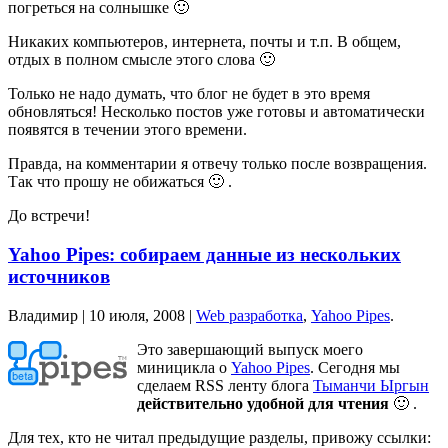
погреться на солнышке 🙂
Никаких компьютеров, интернета, почты и т.п. В общем,
отдых в полном смысле этого слова 🙂
Только не надо думать, что блог не будет в это время
обновляться! Несколько постов уже готовы и автоматически
появятся в течении этого времени.
Правда, на комментарии я отвечу только после возвращения.
Так что прошу не обижаться 🙂 .
До встречи!
Yahoo Pipes: собираем данные из нескольких
источников
Владимир |
10 июля, 2008
|
Web разработка
,
Yahoo Pipes
.
Это завершающий выпуск моего
миницикла о
Yahoo Pipes
. Сегодня мы
сделаем RSS ленту блога
Тыманчи Ыргын
действительно удобной для чтения
🙂 .
Для тех, кто не читал предыдущие разделы, привожу ссылки: