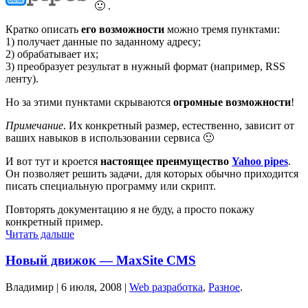
🙂 .
Кратко описать
его возможности
можно тремя пунктами:
1) получает данные по заданному адресу;
2) обрабатывает их;
3) преобразует результат в нужный формат (например, RSS
ленту).
Но за этими пунктами скрываются
огромные возможности
!
Примечание
. Их конкретный размер, естественно, зависит от
ваших навыков в использовании сервиса 🙂
И вот тут и кроется
настоящее преимущество
Yahoo pipes
.
Он позволяет решить задачи, для которых обычно приходится
писать специальную программу или скрипт.
Повторять документацию я не буду, а просто покажу
конкретный пример.
Читать дальше
Новый движок — MaxSite CMS
Владимир |
6 июля, 2008
|
Web разработка
,
Разное
.