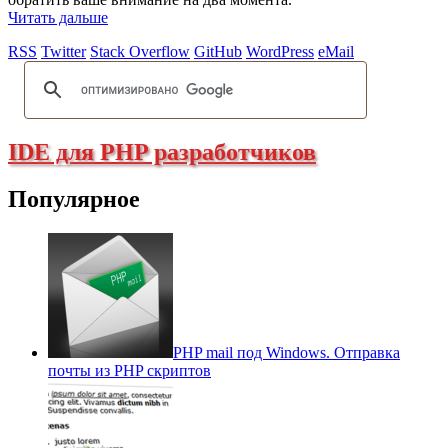
Читать дальше
RSS
Twitter
Stack Overflow
GitHub
WordPress
eMail
IDE для PHP разработчиков
Популярное
PHP mail под Windows. Отправка
почты из PHP скриптов